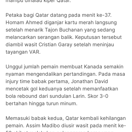
mampu dihalau kiper Qatar.
Petaka bagi Qatar datang pada menit ke-37.
Homam Ahmed diganjar kartu merah langsung
setelah menarik Tajon Buchanan yang sedang
melancarkan serangan balik. Keputusan tersebut
diambil wasit Cristian Garay setelah meninjau
tayangan VAR.
Unggul jumlah pemain membuat Kanada semakin
nyaman mengendalikan pertandingan. Pada masa
injury time babak pertama, Jonathan David
mencetak gol keduanya setelah memanfaatkan
bola rebound dari sundulan Larin. Skor 3-0
bertahan hingga turun minum.
Memasuki babak kedua, Qatar kembali kehilangan
pemain. Assim Madibo diusir wasit pada menit ke-