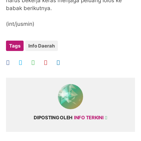
harus bekerja keras menjaga peluang lolos ke
babak berikutnya.
(int/jusmin)
Tags
Info Daerah
DIPOSTING OLEH
INFO TERKINI