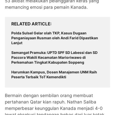
53 akibat melakukan pelanggaran keras yang
memancing emosi para pemain Kanada.
RELATED ARTICLE
Polda Sulsel Gelar olah TKP, Kasus Dugaan
Penganiayaan Rusman oleh Andi Farid Dipastikan
Lanjut
Semangat Pramuka: UPTD SPF SD Labessi dan SD
Paccora Wakili Kecamatan Marioriwawo di
Perkemahan Tingkat Kabupaten Soppeng
Harumkan Kampus, Dosen Manajemen UNM Raih
Peserta Terbaik ToT Kemendikti
Bermain dengan sembilan orang membuat
pertahanan Qatar kian rapuh. Nathan Saliba
memperbesar keunggulan Kanada menjadi 4-0
lewat eksekusi tendangan bebas dari luar kotak