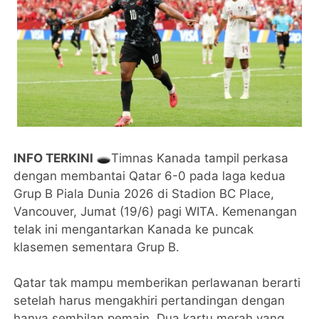
INFO TERKINI 🕳️
Timnas Kanada tampil perkasa
dengan membantai Qatar 6-0 pada laga kedua
Grup B Piala Dunia 2026 di Stadion BC Place,
Vancouver, Jumat (19/6) pagi WITA. Kemenangan
telak ini mengantarkan Kanada ke puncak
klasemen sementara Grup B.
Qatar tak mampu memberikan perlawanan berarti
setelah harus mengakhiri pertandingan dengan
hanya sembilan pemain. Dua kartu merah yang