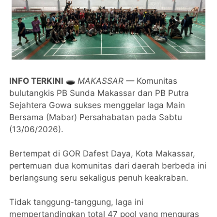
INFO TERKINI 🕳️
MAKASSAR —
Komunitas
bulutangkis PB Sunda Makassar dan PB Putra
Sejahtera Gowa sukses menggelar laga Main
Bersama (Mabar) Persahabatan pada Sabtu
(13/06/2026).
Bertempat di GOR Dafest Daya, Kota Makassar,
pertemuan dua komunitas dari daerah berbeda ini
berlangsung seru sekaligus penuh keakraban.
​Tidak tanggung-tanggung, laga ini
mempertandingkan total 47 pool yang menguras