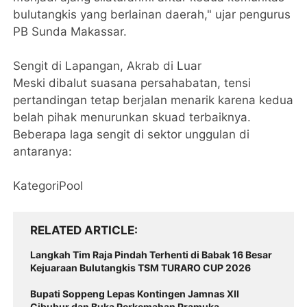
bulutangkis yang berlainan daerah," ujar pengurus
PB Sunda Makassar.
​Sengit di Lapangan, Akrab di Luar
​Meski dibalut suasana persahabatan, tensi
pertandingan tetap berjalan menarik karena kedua
belah pihak menurunkan skuad terbaiknya.
Beberapa laga sengit di sektor unggulan di
antaranya:
KategoriPool
RELATED ARTICLE
Langkah Tim Raja Pindah Terhenti di Babak 16 Besar
Kejuaraan Bulutangkis TSM TURARO CUP 2026
Bupati Soppeng Lepas Kontingen Jamnas XII
Cibubur dan Buka Perkemahan Pramuka