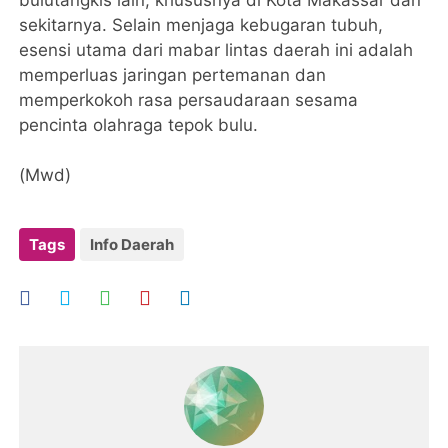
bulutangkis lain, khususnya di Kota Makassar dan
sekitarnya. Selain menjaga kebugaran tubuh,
esensi utama dari mabar lintas daerah ini adalah
memperluas jaringan pertemanan dan
memperkokoh rasa persaudaraan sesama
pencinta olahraga tepok bulu.
​(Mwd)
Tags
Info Daerah