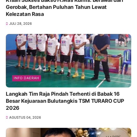
Kisah Sukses Bakso H.Mas Kumis: Berawal dari
Gerobak, Bertahan Puluhan Tahun Lewat
Kelezatan Rasa
JULI 28, 2026
INFO DAERAH
Langkah Tim Raja Pindah Terhenti di Babak 16
Besar Kejuaraan Bulutangkis TSM TURARO CUP
2026
AGUSTUS 04, 2026