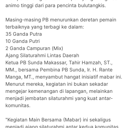
animo tinggi dari para pencinta bulutangkis.
Masing-masing PB menurunkan deretan pemain
terbaiknya yang terbagi ke dalam:
​35 Ganda Putra
​10 Ganda Putri
​2 Ganda Campuran (Mix)
​Ajang Silaturahmi Lintas Daerah
​Ketua PB Sunda Makassar, Tahir Hamzah, ST.,
MM., bersama Pembina PB Sunda, Ir. H. Rante
Manga, MT., menyambut hangat inisiatif mabar ini.
Menurut mereka, kegiatan ini bukan sekadar
mengejar kemenangan di lapangan, melainkan
menjadi jembatan silaturahmi yang kuat antar-
komunitas.
​"Kegiatan Main Bersama (Mabar) ini sekaligus
menjadi ajang silaturahmi antar kedua komunitas