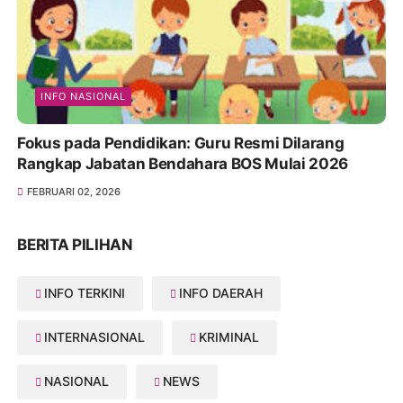
INFO NASIONAL
Fokus pada Pendidikan: Guru Resmi Dilarang
Rangkap Jabatan Bendahara BOS Mulai 2026
FEBRUARI 02, 2026
BERITA PILIHAN
INFO TERKINI
INFO DAERAH
INTERNASIONAL
KRIMINAL
NASIONAL
NEWS