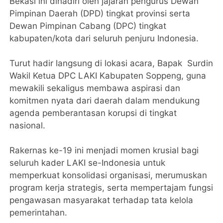
Bekasi ini dihadiri oleh jajaran pengurus Dewan
Pimpinan Daerah (DPD) tingkat provinsi serta
Dewan Pimpinan Cabang (DPC) tingkat
kabupaten/kota dari seluruh penjuru Indonesia.
​Turut hadir langsung di lokasi acara, Bapak Surdin
Wakil Ketua DPC LAKI Kabupaten Soppeng, guna
mewakili sekaligus membawa aspirasi dan
komitmen nyata dari daerah dalam mendukung
agenda pemberantasan korupsi di tingkat
nasional.
​Rakernas ke-19 ini menjadi momen krusial bagi
seluruh kader LAKI se-Indonesia untuk
memperkuat konsolidasi organisasi, merumuskan
program kerja strategis, serta mempertajam fungsi
pengawasan masyarakat terhadap tata kelola
pemerintahan.