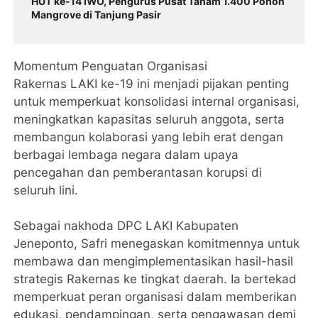
HUT ke-14 IWO, Pengurus Pusat Tanam 1.400 Pohon
Mangrove di Tanjung Pasir
​Momentum Penguatan Organisasi
​Rakernas LAKI ke-19 ini menjadi pijakan penting
untuk memperkuat konsolidasi internal organisasi,
meningkatkan kapasitas seluruh anggota, serta
membangun kolaborasi yang lebih erat dengan
berbagai lembaga negara dalam upaya
pencegahan dan pemberantasan korupsi di
seluruh lini.
​Sebagai nakhoda DPC LAKI Kabupaten
Jeneponto, Safri menegaskan komitmennya untuk
membawa dan mengimplementasikan hasil-hasil
strategis Rakernas ke tingkat daerah. Ia bertekad
memperkuat peran organisasi dalam memberikan
edukasi, pendampingan, serta pengawasan demi