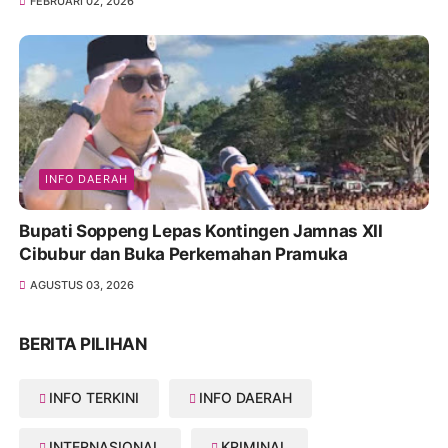
FEBRUARI 02, 2026
INFO DAERAH
Bupati Soppeng Lepas Kontingen Jamnas XII
Cibubur dan Buka Perkemahan Pramuka
AGUSTUS 03, 2026
BERITA PILIHAN
INFO TERKINI
INFO DAERAH
INTERNASIONAL
KRIMINAL