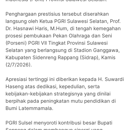
Penghargaan prestisius tersebut diserahkan
langsung oleh Ketua PGRI Sulawesi Selatan, Prof.
Dr. Hasnawi Haris, M.Hum, di tengah kemegahan
prosesi pembukaan Pekan Olahraga dan Seni
(Porseni) PGRI VII Tingkat Provinsi Sulawesi
Selatan yang berlangsung di Stadion Ganggawa,
Kabupaten Sidenreng Rappang (Sidrap), Kamis
(2/7/2026).
Apresiasi tertinggi ini diberikan kepada H. Suwardi
Haseng atas dedikasi, kepedulian, serta
kebijakan-kebijakan strategisnya yang dinilai
berpihak pada peningkatan mutu pendidikan di
Bumi Latemmamala.
PGRI Sulsel menyoroti kontribusi besar Bupati
Soppeng dalam membangun sinergi yang