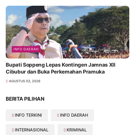
INFO DAERAH
Bupati Soppeng Lepas Kontingen Jamnas XII
Cibubur dan Buka Perkemahan Pramuka
AGUSTUS 03, 2026
BERITA PILIHAN
INFO TERKINI
INFO DAERAH
INTERNASIONAL
KRIMINAL