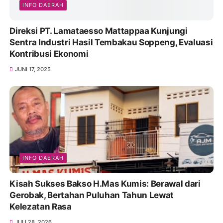
INFO DAERAH
Direksi PT. Lamataesso Mattappaa Kunjungi
Sentra Industri Hasil Tembakau Soppeng, Evaluasi
Kontribusi Ekonomi
JUNI 17, 2025
INFO DAERAH
Kisah Sukses Bakso H.Mas Kumis: Berawal dari
Gerobak, Bertahan Puluhan Tahun Lewat
Kelezatan Rasa
JULI 28, 2026