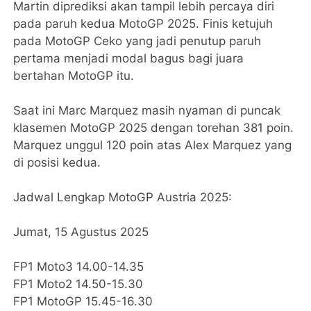
Martin diprediksi akan tampil lebih percaya diri
pada paruh kedua MotoGP 2025. Finis ketujuh
pada MotoGP Ceko yang jadi penutup paruh
pertama menjadi modal bagus bagi juara
bertahan MotoGP itu.
Saat ini Marc Marquez masih nyaman di puncak
klasemen MotoGP 2025 dengan torehan 381 poin.
Marquez unggul 120 poin atas Alex Marquez yang
di posisi kedua.
Jadwal Lengkap MotoGP Austria 2025:
Jumat, 15 Agustus 2025
FP1 Moto3 14.00-14.35
FP1 Moto2 14.50-15.30
FP1 MotoGP 15.45-16.30