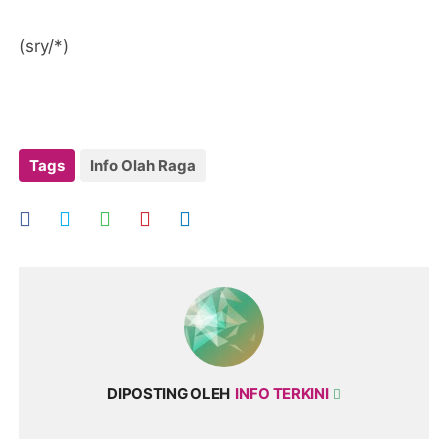
(sry/*)
Tags
Info Olah Raga
DIPOSTING OLEH
INFO TERKINI