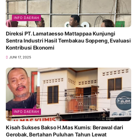
INFO DAERAH
Direksi PT. Lamataesso Mattappaa Kunjungi
Sentra Industri Hasil Tembakau Soppeng, Evaluasi
Kontribusi Ekonomi
JUNI 17, 2025
INFO DAERAH
Kisah Sukses Bakso H.Mas Kumis: Berawal dari
Gerobak, Bertahan Puluhan Tahun Lewat