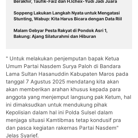
Berakhir, Taufik-Faiz dan H.Ichex-Yudi Jadi Juara
Soppeng Lakukan Langkah Nyata untuk Mengatasi
Stunting, Wabup: Kita Harus Bicara dengan Data Riil
Malam Gebyar Pesta Rakyat di Pondok Asri 1,
Bakung: Ajang Silaturahmi dan Hiburan
" Untuk melakukan penjemputan bapak Ketua
Umum Partai Nasdem Surya Paloh di Bandara
Lama Sultan Hasanuddin Kabupaten Maros pada
tanggal 7 Agustus 2025 mendatang kita akan
akan memberikan arahan khusus kepada para
anggota yang menjemput langsung pak Ketum, hal
ini dimaksudkan untuk mendukung pihak
Kepolisian dalam hal ini Polda Sulsel dalam
menjaga situasi Kamtibmas tetap kondusif pra
dan pasca kegiatan rakernas Partai Nasdem"
Jelas Syarief.