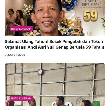
INFO DAERAH
Selamat Ulang Tahun! Sosok Pengabdi dan Tokoh
Organisasi Andi Asri Yuli Genap Berusia 59 Tahun
JULI 31, 2026
INFO DAERAH