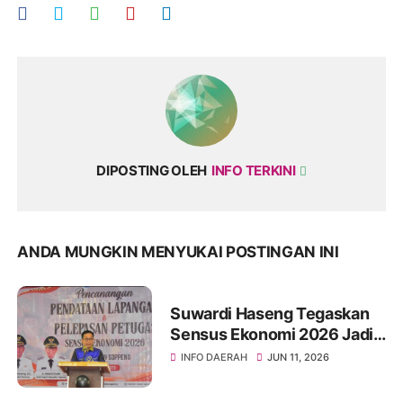
DIPOSTING OLEH
INFO TERKINI
ANDA MUNGKIN MENYUKAI POSTINGAN INI
Suwardi Haseng Tegaskan
Sensus Ekonomi 2026 Jadi
Basis Pembangunan
INFO DAERAH
JUN 11, 2026
Soppeng