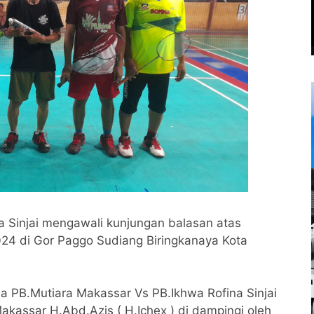
a Sinjai mengawali kunjungan balasan atas
24 di Gor Paggo Sudiang Biringkanaya Kota
PB.Mutiara Makassar Vs PB.Ikhwa Rofina Sinjai
kassar H.Abd.Azis ( H.Ichex ) di dampingi oleh