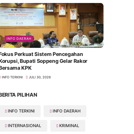
INFO DAERAH
Fokus Perkuat Sistem Pencegahan
Korupsi, Bupati Soppeng Gelar Rakor
Bersama KPK
INFO TERKINI
JULI 30, 2026
BERITA PILIHAN
INFO TERKINI
INFO DAERAH
INTERNASIONAL
KRIMINAL