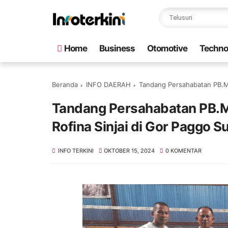
Home
Business
Otomotive
Techno
Beranda
INFO DAERAH
Tandang Persahabatan PB.Mu
Tandang Persahabatan PB.M
Rofina Sinjai di Gor Paggo S
INFO TERKINI
OKTOBER 15, 2024
0 KOMENTAR