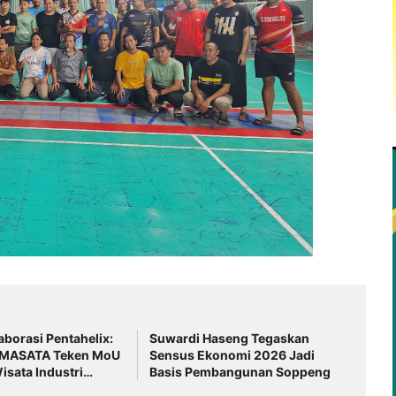
borasi Pentahelix:
Suwardi Haseng Tegaskan
 MASATA Teken MoU
Sensus Ekonomi 2026 Jadi
sata Industri
Basis Pembangunan Soppeng
dukasi