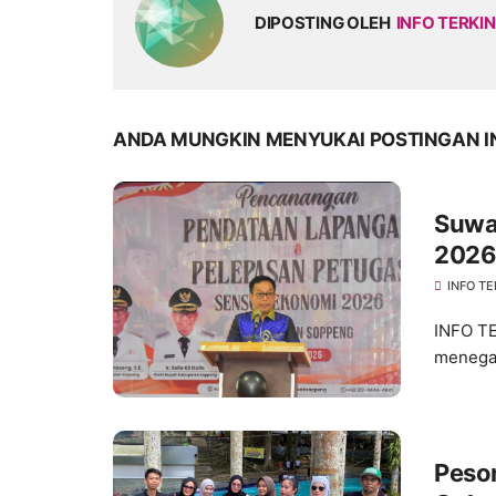
DIPOSTING OLEH
INFO TERKIN
ANDA MUNGKIN MENYUKAI POSTINGAN I
Suwa
2026
INFO TE
INFO T
menegas
Peson