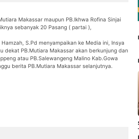
Mutiara Makassar maupun PB.Ikhwa Rofina Sinjai
nya sebanyak 20 Pasang ( partai ),
nu Hamzah, S.Pd menyampaikan ke Media ini, Insya
tu dekat PB.Mutiara Makassar akan berkunjung dan
Soppeng atau PB.Salewangeng Malino Kab.Gowa
ggu berita PB.Mutiara Makassar selanjutnya.