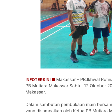
INFOTERKINI ■
Makassar - PB.Ikhwal Rofin
PB.Mutiara Makassar Sabtu, 12 Oktober 20
Makassar.
Dalam sambutan pembukaan main bersama 
yang disampaikan oleh Ketua PB.Mutiara Ma