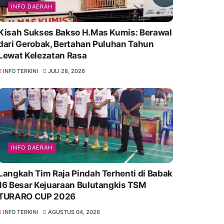
INFO DAERAH
Kisah Sukses Bakso H.Mas Kumis: Berawal
dari Gerobak, Bertahan Puluhan Tahun
Lewat Kelezatan Rasa
INFO TERKINI
JULI 28, 2026
INFO DAERAH
Langkah Tim Raja Pindah Terhenti di Babak
16 Besar Kejuaraan Bulutangkis TSM
TURARO CUP 2026
INFO TERKINI
AGUSTUS 04, 2026