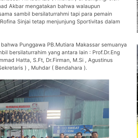
mad Akbar mengatakan bahwa walaupun
sama sambil bersilaturrahmi tapi para pemain
ofina Sinjai tetap menjunjung Sportivitas dalam
sar bahwa Punggawa PB.Mutiara Makassar semuanya
il bersilaturrahim yang antara lain : Prof.Dr.Eng
mmad Hatta, S.Ft, Dr.Firman, M.Si , Agustinus
ekretaris ) , Muhdar ( Bendahara ).