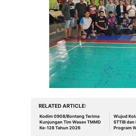
RELATED ARTICLE
Kodim 0908/Bontang Terima
Wujud Kola
Kunjungan Tim Wasev TMMD
STTIB dan
Ke-128 Tahun 2026
Program Wi
Berbasis E