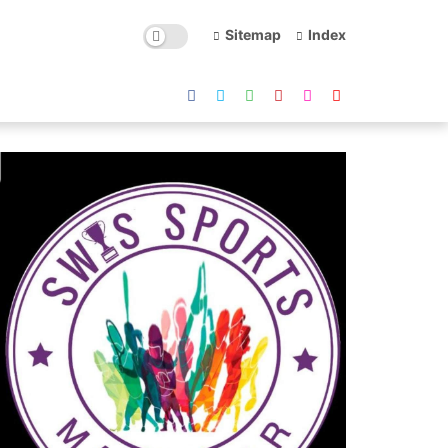
Sitemap
Index