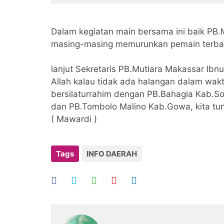
Dalam kegiatan main bersama ini baik PB.
masing-masing memurunkan pemain terbaik
lanjut Sekretaris PB.Mutiara Makassar Ib
Allah kalau tidak ada halangan dalam wak
bersilaturrahim dengan PB.Bahagia Kab.
dan PB.Tombolo Malino Kab.Gowa, kita tun
( Mawardi )
Tags
INFO DAERAH