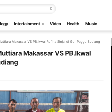
logy
Intertainment
Video
Health
Music
ttiara Makassar VS PB.Ikwal Rofina Sinjai di Gor Paggo Sudiang
uttiara Makassar VS PB.Ikwal
udiang