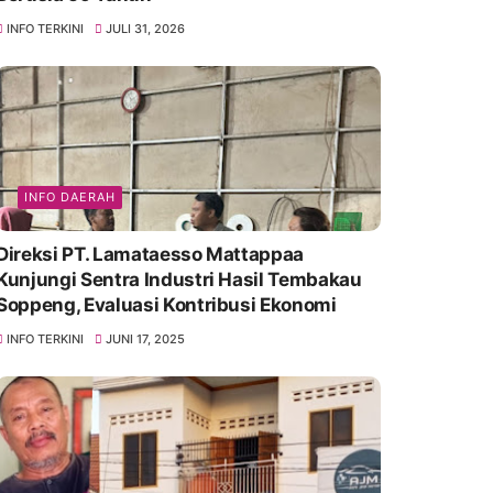
INFO TERKINI
JULI 31, 2026
INFO DAERAH
Direksi PT. Lamataesso Mattappaa
Kunjungi Sentra Industri Hasil Tembakau
Soppeng, Evaluasi Kontribusi Ekonomi
INFO TERKINI
JUNI 17, 2025