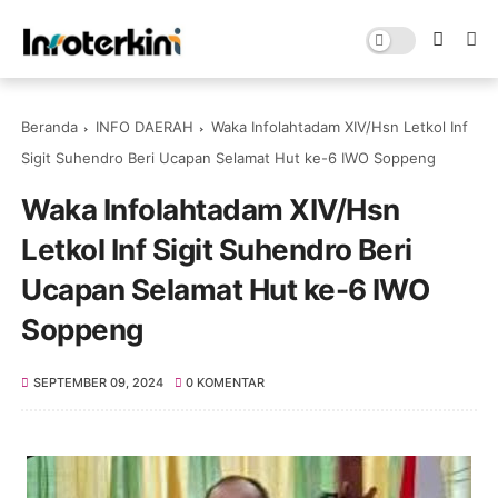
Beranda
INFO DAERAH
Waka Infolahtadam XIV/Hsn Letkol Inf
Sigit Suhendro Beri Ucapan Selamat Hut ke-6 IWO Soppeng
Waka Infolahtadam XIV/Hsn
Letkol Inf Sigit Suhendro Beri
Ucapan Selamat Hut ke-6 IWO
Soppeng
SEPTEMBER 09, 2024
0 KOMENTAR