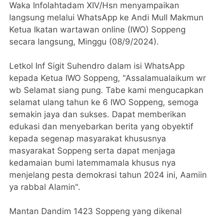
Waka Infolahtadam XIV/Hsn menyampaikan
langsung melalui WhatsApp ke Andi Mull Makmun
Ketua Ikatan wartawan online (IWO) Soppeng
secara langsung, Minggu (08/9/2024).
Letkol Inf Sigit Suhendro dalam isi WhatsApp
kepada Ketua IWO Soppeng, "Assalamualaikum wr
wb Selamat siang pung. Tabe kami mengucapkan
selamat ulang tahun ke 6 IWO Soppeng, semoga
semakin jaya dan sukses. Dapat memberikan
edukasi dan menyebarkan berita yang obyektif
kepada segenap masyarakat khususnya
masyarakat Soppeng serta dapat menjaga
kedamaian bumi latemmamala khusus nya
menjelang pesta demokrasi tahun 2024 ini, Aamiin
ya rabbal Alamin".
Mantan Dandim 1423 Soppeng yang dikenal