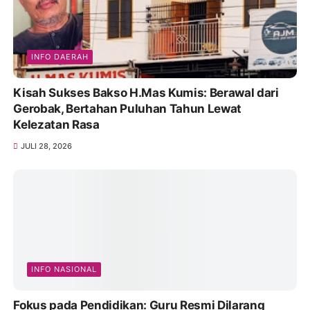
INFO DAERAH
Kisah Sukses Bakso H.Mas Kumis: Berawal dari
Gerobak, Bertahan Puluhan Tahun Lewat
Kelezatan Rasa
JULI 28, 2026
INFO NASIONAL
Fokus pada Pendidikan: Guru Resmi Dilarang