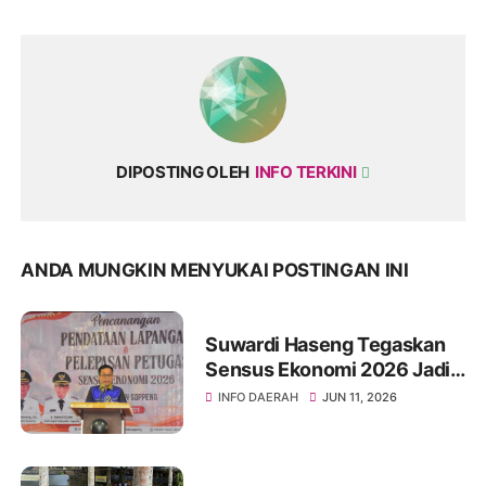
DIPOSTING OLEH
INFO TERKINI
ANDA MUNGKIN MENYUKAI POSTINGAN INI
Suwardi Haseng Tegaskan
Sensus Ekonomi 2026 Jadi
Basis Pembangunan
INFO DAERAH
JUN 11, 2026
Soppeng