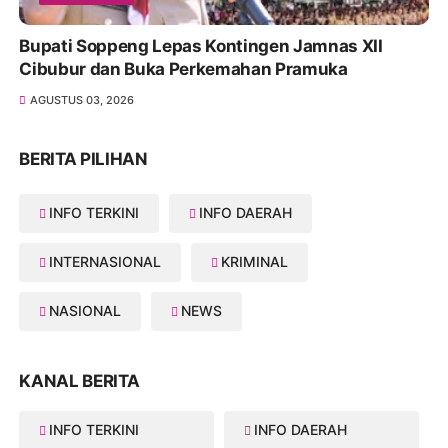
Bupati Soppeng Lepas Kontingen Jamnas XII
Cibubur dan Buka Perkemahan Pramuka
AGUSTUS 03, 2026
BERITA PILIHAN
INFO TERKINI
INFO DAERAH
INTERNASIONAL
KRIMINAL
NASIONAL
NEWS
KANAL BERITA
INFO TERKINI
INFO DAERAH