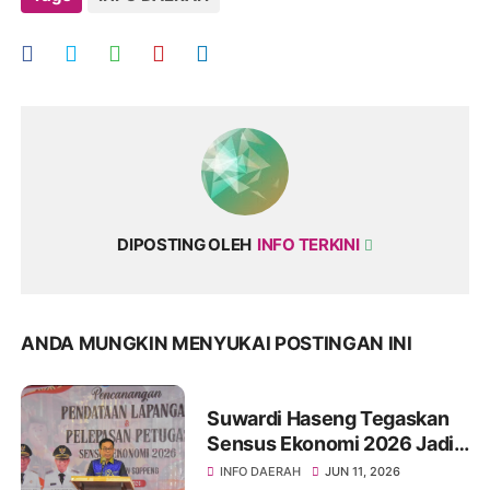
DIPOSTING OLEH
INFO TERKINI
ANDA MUNGKIN MENYUKAI POSTINGAN INI
Suwardi Haseng Tegaskan
Sensus Ekonomi 2026 Jadi
Basis Pembangunan
INFO DAERAH
JUN 11, 2026