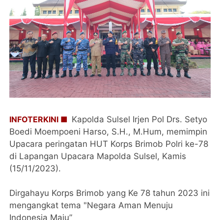
INFOTERKINI ■
Kapolda Sulsel Irjen Pol Drs. Setyo
Boedi Moempoeni Harso, S.H., M.Hum, memimpin
Upacara peringatan HUT Korps Brimob Polri ke-78
di Lapangan Upacara Mapolda Sulsel, Kamis
(15/11/2023).
Dirgahayu Korps Brimob yang Ke 78 tahun 2023 ini
mengangkat tema "Negara Aman Menuju
Indonesia Maju”