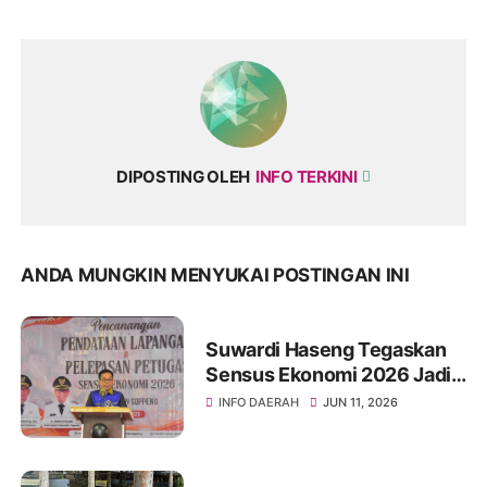
DIPOSTING OLEH
INFO TERKINI
ANDA MUNGKIN MENYUKAI POSTINGAN INI
Suwardi Haseng Tegaskan
Sensus Ekonomi 2026 Jadi
Basis Pembangunan
INFO DAERAH
JUN 11, 2026
Soppeng