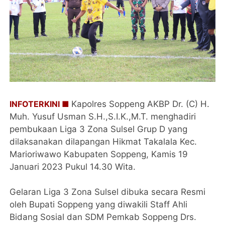
INFOTERKINI ■
Kapolres Soppeng AKBP Dr. (C) H.
Muh. Yusuf Usman S.H.,S.I.K.,M.T. menghadiri
pembukaan Liga 3 Zona Sulsel Grup D yang
dilaksanakan dilapangan Hikmat Takalala Kec.
Marioriwawo Kabupaten Soppeng, Kamis 19
Januari 2023 Pukul 14.30 Wita.
Gelaran Liga 3 Zona Sulsel dibuka secara Resmi
oleh Bupati Soppeng yang diwakili Staff Ahli
Bidang Sosial dan SDM Pemkab Soppeng Drs.