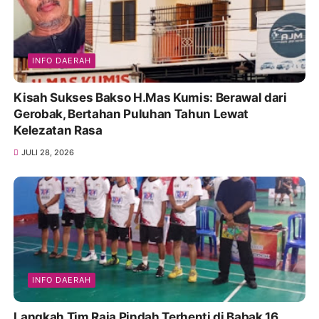
INFO DAERAH
Kisah Sukses Bakso H.Mas Kumis: Berawal dari
Gerobak, Bertahan Puluhan Tahun Lewat
Kelezatan Rasa
JULI 28, 2026
INFO DAERAH
Langkah Tim Raja Pindah Terhenti di Babak 16