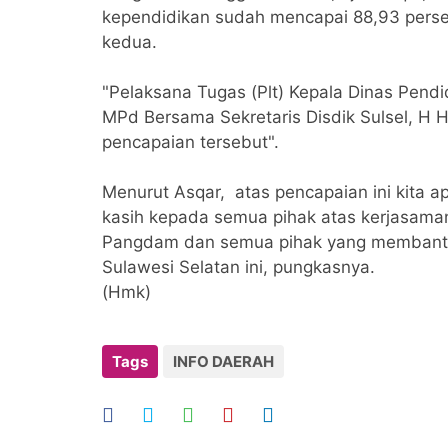
kependidikan sudah mencapai 88,93 perse
kedua.
"Pelaksana Tugas (Plt) Kepala Dinas Pendid
MPd Bersama Sekretaris Disdik Sulsel, H
pencapaian tersebut".
Menurut Asqar, atas pencapaian ini kita 
kasih kepada semua pihak atas kerjasama
Pangdam dan semua pihak yang membantu t
Sulawesi Selatan ini, pungkasnya.
(Hmk)
Tags
INFO DAERAH