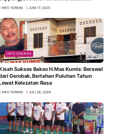
INFO TERKINI
JUNI 17, 2025
INFO DAERAH
Kisah Sukses Bakso H.Mas Kumis: Berawal
dari Gerobak, Bertahan Puluhan Tahun
Lewat Kelezatan Rasa
INFO TERKINI
JULI 28, 2026