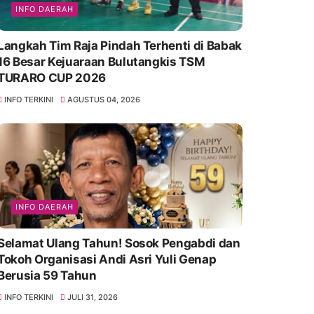
INFO DAERAH
Langkah Tim Raja Pindah Terhenti di Babak
16 Besar Kejuaraan Bulutangkis TSM
TURARO CUP 2026
INFO TERKINI
AGUSTUS 04, 2026
INFO DAERAH
Selamat Ulang Tahun! Sosok Pengabdi dan
Tokoh Organisasi Andi Asri Yuli Genap
Berusia 59 Tahun
INFO TERKINI
JULI 31, 2026