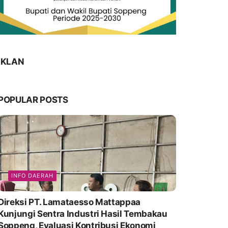
IKLAN
POPULAR POSTS
INFO DAERAH
Direksi PT. Lamataesso Mattappaa
Kunjungi Sentra Industri Hasil Tembakau
Soppeng, Evaluasi Kontribusi Ekonomi