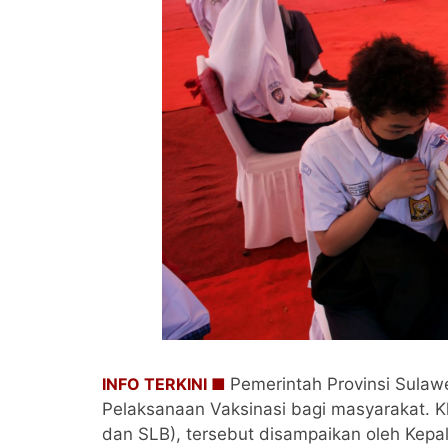
INFO TERKINI ■
Pemerintah Provinsi Sulaw
Pelaksanaan Vaksinasi bagi masyarakat. K
dan SLB), tersebut disampaikan oleh Kepa