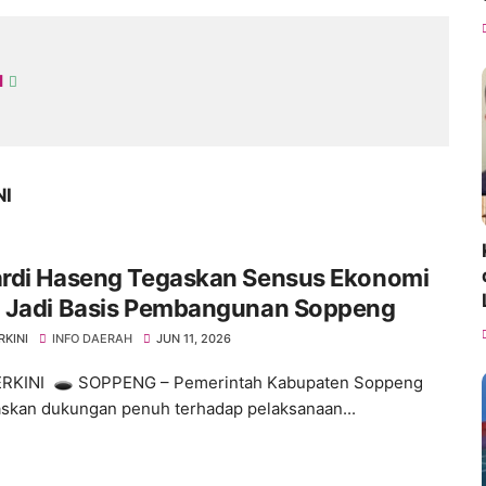
I
NI
rdi Haseng Tegaskan Sensus Ekonomi
 Jadi Basis Pembangunan Soppeng
RKINI
INFO DAERAH
JUN 11, 2026
ERKINI 🕳️ SOPPENG – Pemerintah Kabupaten Soppeng
kan dukungan penuh terhadap pelaksanaan...