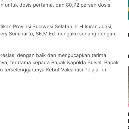
n untuk dosis pertama, dan 80,72 persen dosis
ikan Provinsi Sulawesi Selatan, Ir H Imran Juasi,
 Hery Sumiharto, SE.M.Ed mengaku senang dengan
apresiasi dengan baik dan mengucapkan terima
nya, terutama kepada Bapak Kapolda Sulsel, Bapak
erselenggaranya Kebut Vaksinasi Pelajar di