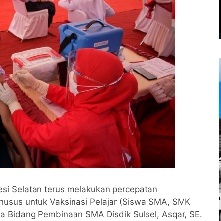
esi Selatan terus melakukan percepatan
husus untuk Vaksinasi Pelajar (Siswa SMA, SMK
la Bidang Pembinaan SMA Disdik Sulsel, Asqar, SE.