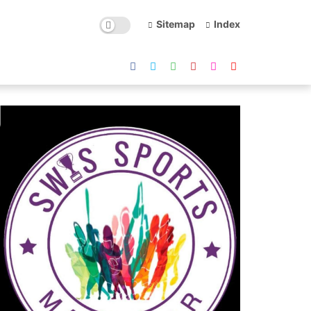
Sitemap
Index