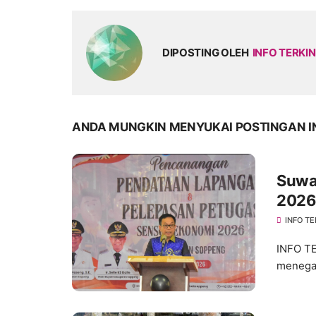
DIPOSTING OLEH
INFO TERKIN
ANDA MUNGKIN MENYUKAI POSTINGAN I
Suwa
2026
INFO TE
INFO T
menegas