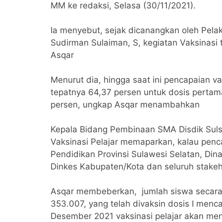
MM ke redaksi, Selasa (30/11/2021).
Ia menyebut, sejak dicanangkan oleh Pelak
Sudirman Sulaiman, S, kegiatan Vaksinasi 
Asqar
Menurut dia, hingga saat ini pencapaian v
tepatnya 64,37 persen untuk dosis perta
persen, ungkap Asqar menambahkan
Kepala Bidang Pembinaan SMA Disdik Suls
Vaksinasi Pelajar memaparkan, kalau penca
Pendidikan Provinsi Sulawesi Selatan, Dina
Dinkes Kabupaten/Kota dan seluruh stakeh
Asqar membeberkan, jumlah siswa secara
353.007, yang telah divaksin dosis I menca
Desember 2021 vaksinasi pelajar akan menc