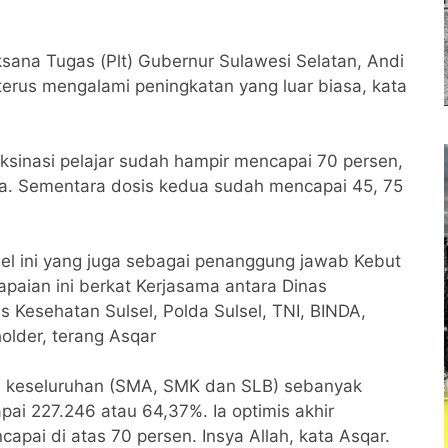
sana Tugas (Plt) Gubernur Sulawesi Selatan, Andi
terus mengalami peningkatan yang luar biasa, kata
aksinasi pelajar sudah hampir mencapai 70 persen,
ma. Sementara dosis kedua sudah mencapai 45, 75
el ini yang juga sebagai penanggung jawab Kebut
paian ini berkat Kerjasama antara Dinas
s Kesehatan Sulsel, Polda Sulsel, TNI, BINDA,
older, terang Asqar
 keseluruhan (SMA, SMK dan SLB) sebanyak
pai 227.246 atau 64,37%. Ia optimis akhir
apai di atas 70 persen. Insya Allah, kata Asqar.