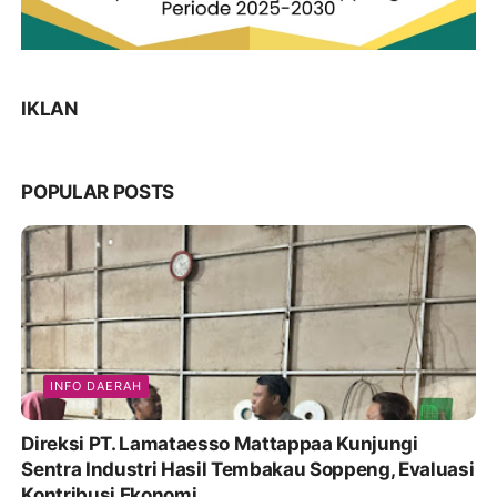
IKLAN
POPULAR POSTS
INFO DAERAH
Direksi PT. Lamataesso Mattappaa Kunjungi
Sentra Industri Hasil Tembakau Soppeng, Evaluasi
Kontribusi Ekonomi