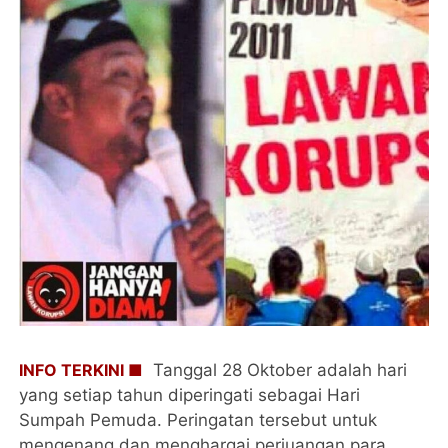
INFO TERKINI ■
Tanggal 28 Oktober adalah hari
yang setiap tahun diperingati sebagai Hari
Sumpah Pemuda. Peringatan tersebut untuk
mengenang dan menghargai perjuangan para