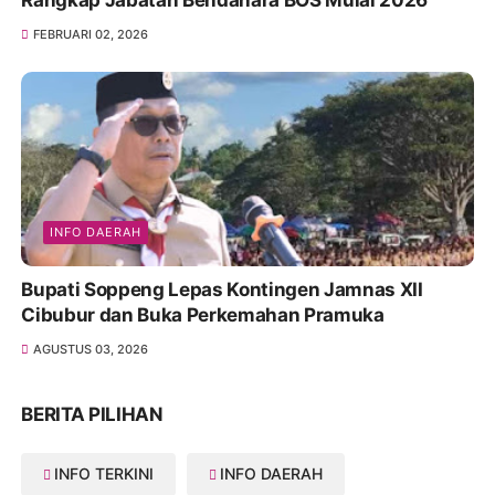
Rangkap Jabatan Bendahara BOS Mulai 2026
FEBRUARI 02, 2026
INFO DAERAH
Bupati Soppeng Lepas Kontingen Jamnas XII
Cibubur dan Buka Perkemahan Pramuka
AGUSTUS 03, 2026
BERITA PILIHAN
INFO TERKINI
INFO DAERAH