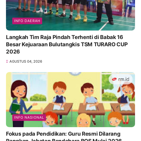
INFO DAERAH
Langkah Tim Raja Pindah Terhenti di Babak 16
Besar Kejuaraan Bulutangkis TSM TURARO CUP
2026
AGUSTUS 04, 2026
INFO NASIONAL
Fokus pada Pendidikan: Guru Resmi Dilarang