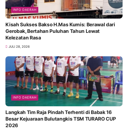
INFO DAERAH
Kisah Sukses Bakso H.Mas Kumis: Berawal dari
Gerobak, Bertahan Puluhan Tahun Lewat
Kelezatan Rasa
JULI 28, 2026
INFO DAERAH
Langkah Tim Raja Pindah Terhenti di Babak 16
Besar Kejuaraan Bulutangkis TSM TURARO CUP
2026