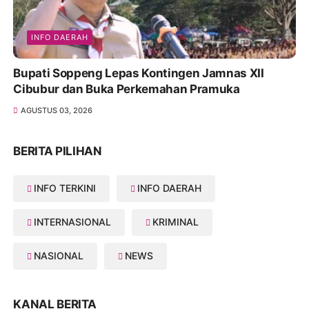
INFO DAERAH
Bupati Soppeng Lepas Kontingen Jamnas XII
Cibubur dan Buka Perkemahan Pramuka
AGUSTUS 03, 2026
BERITA PILIHAN
INFO TERKINI
INFO DAERAH
INTERNASIONAL
KRIMINAL
NASIONAL
NEWS
KANAL BERITA