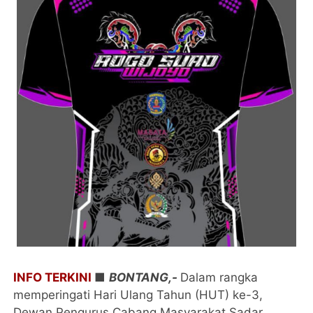
INFO TERKINI
■
​BONTANG,-
Dalam rangka
memperingati Hari Ulang Tahun (HUT) ke-3,
Dewan Pengurus Cabang Masyarakat Sadar