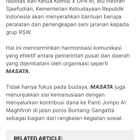
fasilitas dari Ketua Komisi X DPR RI, Ibu Hetifah
Sjaefudian, Kementerian Kebudayaan Republik
Indonesia akan menyerahkan bantuan berupa
peralatan dan perlengkapan seni jaranan kepada
grup RSW.
​Hal ini mencerminkan harmonisasi komunikasi
yang efektif antara pemerintah pusat dan daerah
yang dijembatani oleh organisasi seperti
MASATA.
Tidak hanya fokus pada budaya,
MASATA
juga
menunjukkan sisi kemanusiaan dengan
menyalurkan kontribusi dana ke Panti Jompo Al
Maghfiroh di jalan poros Bontang-Sangatta
sebagai bagian dari rangkaian kegiatan sosial.
RELATED ARTICLE