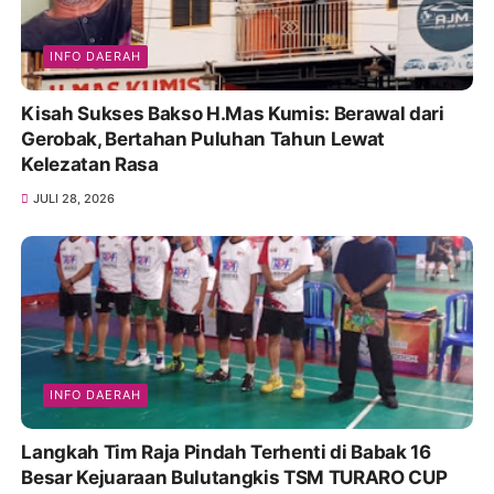
INFO DAERAH
Kisah Sukses Bakso H.Mas Kumis: Berawal dari
Gerobak, Bertahan Puluhan Tahun Lewat
Kelezatan Rasa
JULI 28, 2026
INFO DAERAH
Langkah Tim Raja Pindah Terhenti di Babak 16
Besar Kejuaraan Bulutangkis TSM TURARO CUP