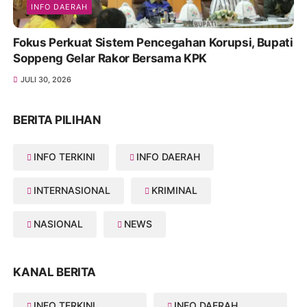
INFO DAERAH
Fokus Perkuat Sistem Pencegahan Korupsi, Bupati
Soppeng Gelar Rakor Bersama KPK
JULI 30, 2026
BERITA PILIHAN
INFO TERKINI
INFO DAERAH
INTERNASIONAL
KRIMINAL
NASIONAL
NEWS
KANAL BERITA
INFO TERKINI
INFO DAERAH