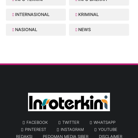
INTERNASIONAL
KRIMINAL
NASIONAL
NEWS
FACEBOOK
TWITTER
WHATSAPP
PINTEREST
INSTAGRAM
YOUTUBE
REDAKSI
PEDOMAN MEDIA SIBER
DISCLAIMER