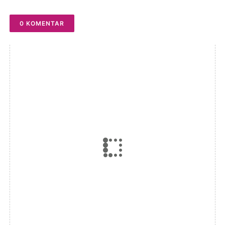
Warga Lalabata
0 KOMENTAR