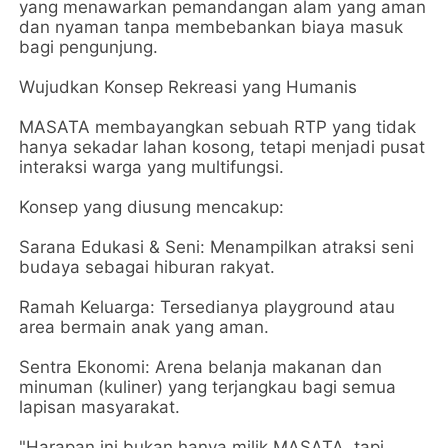
yang menawarkan pemandangan alam yang aman
dan nyaman tanpa membebankan biaya masuk
bagi pengunjung.
​Wujudkan Konsep Rekreasi yang Humanis
​MASATA membayangkan sebuah RTP yang tidak
hanya sekadar lahan kosong, tetapi menjadi pusat
interaksi warga yang multifungsi.
Konsep yang diusung mencakup:
​Sarana Edukasi & Seni: Menampilkan atraksi seni
budaya sebagai hiburan rakyat.
​Ramah Keluarga: Tersedianya playground atau
area bermain anak yang aman.
​Sentra Ekonomi: Arena belanja makanan dan
minuman (kuliner) yang terjangkau bagi semua
lapisan masyarakat.
​"Harapan ini bukan hanya milik MASATA, tapi