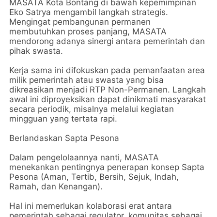
MASATA Kota Bontang di bawah kepemimpinan
Eko Satrya mengambil langkah strategis.
Mengingat pembangunan permanen
membutuhkan proses panjang, MASATA
mendorong adanya sinergi antara pemerintah dan
pihak swasta.
​Kerja sama ini difokuskan pada pemanfaatan area
milik pemerintah atau swasta yang bisa
dikreasikan menjadi RTP Non-Permanen. Langkah
awal ini diproyeksikan dapat dinikmati masyarakat
secara periodik, misalnya melalui kegiatan
mingguan yang tertata rapi.
​Berlandaskan Sapta Pesona
​Dalam pengelolaannya nanti, MASATA
menekankan pentingnya penerapan konsep Sapta
Pesona (Aman, Tertib, Bersih, Sejuk, Indah,
Ramah, dan Kenangan).
Hal ini memerlukan kolaborasi erat antara
pemerintah sebagai regulator, komunitas sebagai