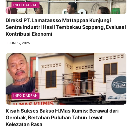
INFO DAERAH
Direksi PT. Lamataesso Mattappaa Kunjungi
Sentra Industri Hasil Tembakau Soppeng, Evaluasi
Kontribusi Ekonomi
JUNI 17, 2025
INFO DAERAH
Kisah Sukses Bakso H.Mas Kumis: Berawal dari
Gerobak, Bertahan Puluhan Tahun Lewat
Kelezatan Rasa