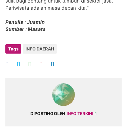
sulit bagi Bontang untuk tumbuh di sektor jasa.
Pariwisata adalah masa depan kita."
Penulis : Jusmin
Sumber : Masata
Tags
INFO DAERAH
DIPOSTING OLEH
INFO TERKINI