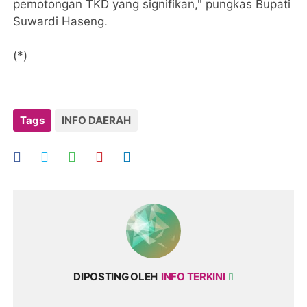
pemotongan TKD yang signifikan," pungkas Bupati
Suwardi Haseng.
(*)
Tags
INFO DAERAH
DIPOSTING OLEH
INFO TERKINI