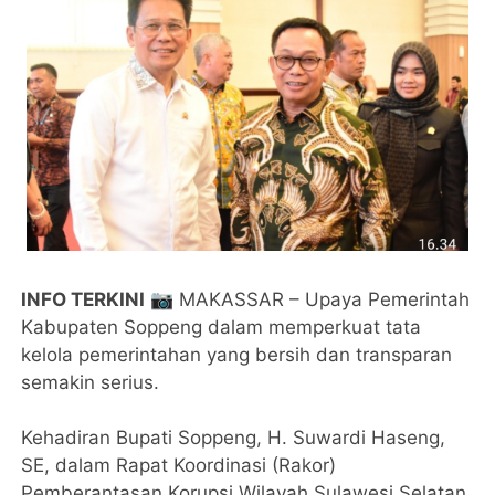
INFO TERKINI
📷 MAKASSAR – Upaya Pemerintah
Kabupaten Soppeng dalam memperkuat tata
kelola pemerintahan yang bersih dan transparan
semakin serius.
Kehadiran Bupati Soppeng, H. Suwardi Haseng,
SE, dalam Rapat Koordinasi (Rakor)
Pemberantasan Korupsi Wilayah Sulawesi Selatan