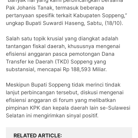
“Banyak hal yang kami perbincangkan bersama
Pak Johanis Tanak, termasuk beberapa
pertanyaan spesifik terkait Kabupaten Soppeng,”
ungkap Bupati Suwardi Haseng, Sabtu, (18/10).
Salah satu topik krusial yang diangkat adalah
tantangan fiskal daerah, khususnya mengenai
efisiensi anggaran pasca pemotongan Dana
Transfer ke Daerah (TKD) Soppeng yang
substansial, mencapai Rp 188,593 Miliar.
Meskipun Bupati Soppeng tidak merinci tindak
lanjut perbincangan tersebut, diskusi mengenai
efisiensi anggaran di forum yang melibatkan
pimpinan KPK dan kepala daerah lain se-Sulawesi
Selatan ini mengirimkan sinyal positif.
RELATED ARTICLE