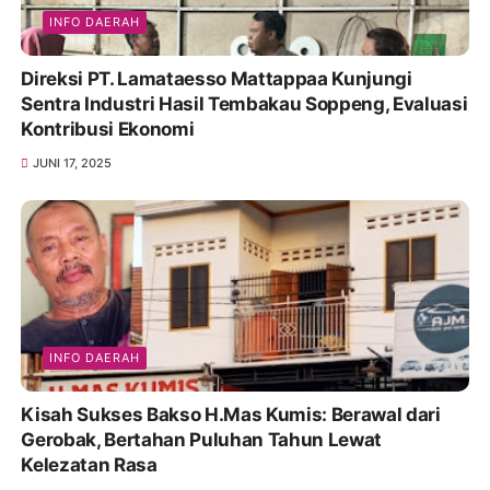
INFO DAERAH
Direksi PT. Lamataesso Mattappaa Kunjungi
Sentra Industri Hasil Tembakau Soppeng, Evaluasi
Kontribusi Ekonomi
JUNI 17, 2025
INFO DAERAH
Kisah Sukses Bakso H.Mas Kumis: Berawal dari
Gerobak, Bertahan Puluhan Tahun Lewat
Kelezatan Rasa