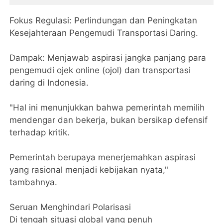
​Fokus Regulasi: Perlindungan dan Peningkatan
Kesejahteraan Pengemudi Transportasi Daring.
​Dampak: Menjawab aspirasi jangka panjang para
pengemudi ojek online (ojol) dan transportasi
daring di Indonesia.
​"Hal ini menunjukkan bahwa pemerintah memilih
mendengar dan bekerja, bukan bersikap defensif
terhadap kritik.
Pemerintah berupaya menerjemahkan aspirasi
yang rasional menjadi kebijakan nyata,"
tambahnya.
​Seruan Menghindari Polarisasi
​Di tengah situasi global yang penuh