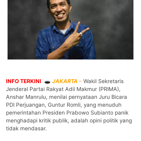
INFO TERKINI
🕳️
JAKARTA
–
Wakil Sekretaris
Jenderal Partai Rakyat Adil Makmur (PRIMA),
Anshar Manrulu, menilai pernyataan Juru Bicara
PDI Perjuangan, Guntur Romli, yang menuduh
pemerintahan Presiden Prabowo Subianto panik
menghadapi kritik publik, adalah opini politik yang
tidak mendasar.