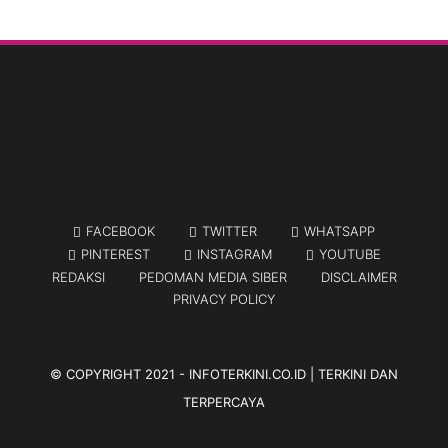
FACEBOOK
TWITTER
WHATSAPP
PINTEREST
INSTAGRAM
YOUTUBE
REDAKSI
PEDOMAN MEDIA SIBER
DISCLAIMER
PRIVACY POLICY
© COPYRIGHT 2021 -
INFOTERKINI.CO.ID | TERKINI DAN
TERPERCAYA