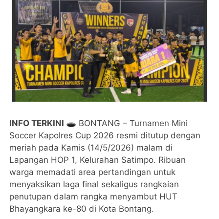
INFO TERKINI 🕳️
​BONTANG – Turnamen Mini
Soccer Kapolres Cup 2026 resmi ditutup dengan
meriah pada Kamis (14/5/2026) malam di
Lapangan HOP 1, Kelurahan Satimpo. Ribuan
warga memadati area pertandingan untuk
menyaksikan laga final sekaligus rangkaian
penutupan dalam rangka menyambut HUT
Bhayangkara ke-80 di Kota Bontang.