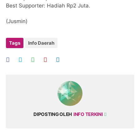
​Best Supporter: Hadiah Rp2 Juta.
(Jusmin)
Tags
Info Daerah
DIPOSTING OLEH
INFO TERKINI