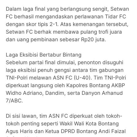
​Dalam laga final yang berlangsung sengit, Setwan
FC berhasil mengandaskan perlawanan Tidar FC
dengan skor tipis 2-1. Atas kemenangan tersebut,
Setwan FC berhak membawa pulang trofi juara
dan uang pembinaan sebesar Rp20 juta.
​Laga Eksibisi Bertabur Bintang
​Sebelum partai final dimulai, penonton disuguhi
laga eksibisi penuh gengsi antara tim gabungan
TNI-Polri melawan ASN FC (U-40). Tim TNI-Polri
diperkuat langsung oleh Kapolres Bontang AKBP
Widho Adriano, Dandim, serta Danyon Arhanud
7/ABC.
​Di sisi lawan, tim ASN FC diperkuat oleh tokoh-
tokoh penting seperti Wakil Wali Kota Bontang
Agus Haris dan Ketua DPRD Bontang Andi Faizal