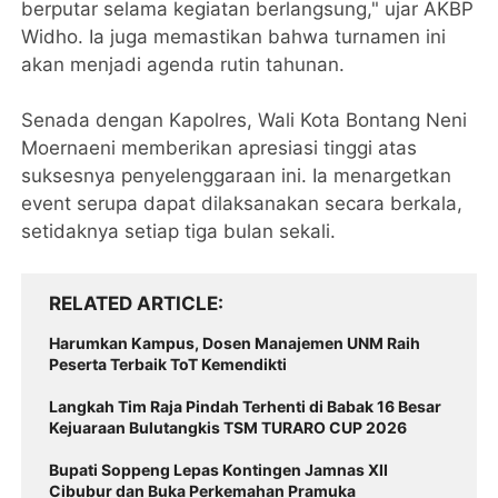
berputar selama kegiatan berlangsung," ujar AKBP
Widho. Ia juga memastikan bahwa turnamen ini
akan menjadi agenda rutin tahunan.
​Senada dengan Kapolres, Wali Kota Bontang Neni
Moernaeni memberikan apresiasi tinggi atas
suksesnya penyelenggaraan ini. Ia menargetkan
event serupa dapat dilaksanakan secara berkala,
setidaknya setiap tiga bulan sekali.
RELATED ARTICLE
Harumkan Kampus, Dosen Manajemen UNM Raih
Peserta Terbaik ToT Kemendikti
Langkah Tim Raja Pindah Terhenti di Babak 16 Besar
Kejuaraan Bulutangkis TSM TURARO CUP 2026
Bupati Soppeng Lepas Kontingen Jamnas XII
Cibubur dan Buka Perkemahan Pramuka