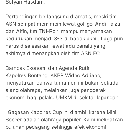
Sofyan Hasdam.
Pertandingan berlangsung dramatis; meski tim
ASN sempat memimpin lewat gol-gol Andi Faizal
dan Alfin, tim TNI-Polri mampu menyamakan
kedudukan menjadi 3-3 di babak akhir. Laga pun
harus diselesaikan lewat adu penalti yang
akhirnya dimenangkan oleh tim ASN FC.
​Dampak Ekonomi dan Agenda Rutin
​Kapolres Bontang, AKBP Widho Adriano,
menyatakan bahwa turnamen ini bukan sekadar
ajang olahraga, melainkan juga penggerak
ekonomi bagi pelaku UMKM di sekitar lapangan.
​"Gagasan Kapolres Cup ini diambil karena Mini
Soccer adalah olahraga populer. Kami melibatkan
puluhan pedagang sehingga efek ekonomi