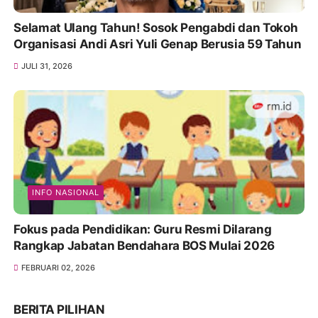
Selamat Ulang Tahun! Sosok Pengabdi dan Tokoh
Organisasi Andi Asri Yuli Genap Berusia 59 Tahun
JULI 31, 2026
INFO NASIONAL
Fokus pada Pendidikan: Guru Resmi Dilarang
Rangkap Jabatan Bendahara BOS Mulai 2026
FEBRUARI 02, 2026
BERITA PILIHAN