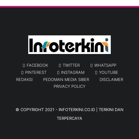
FACEBOOK
TWITTER
WHATSAPP
PINTEREST
INSTAGRAM
YOUTUBE
REDAKSI
PEDOMAN MEDIA SIBER
DISCLAIMER
PRIVACY POLICY
© COPYRIGHT 2021 -
INFOTERKINI.CO.ID | TERKINI DAN
TERPERCAYA