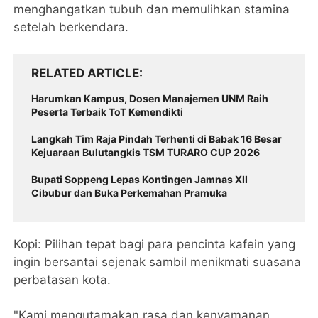
menghangatkan tubuh dan memulihkan stamina
setelah berkendara.
RELATED ARTICLE
Harumkan Kampus, Dosen Manajemen UNM Raih
Peserta Terbaik ToT Kemendikti
Langkah Tim Raja Pindah Terhenti di Babak 16 Besar
Kejuaraan Bulutangkis TSM TURARO CUP 2026
Bupati Soppeng Lepas Kontingen Jamnas XII
Cibubur dan Buka Perkemahan Pramuka
​Kopi: Pilihan tepat bagi para pencinta kafein yang
ingin bersantai sejenak sambil menikmati suasana
perbatasan kota.
​"Kami mengutamakan rasa dan kenyamanan