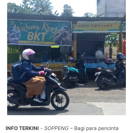
INFO TERKINI
- ​
SOPPENG –
Bagi para pencinta