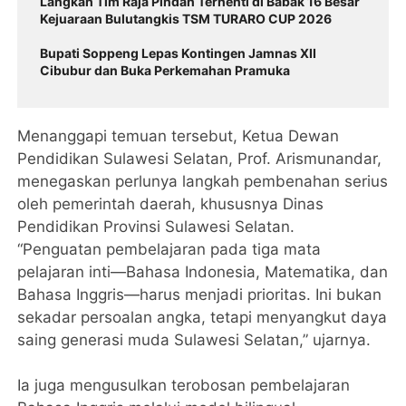
Langkah Tim Raja Pindah Terhenti di Babak 16 Besar
Kejuaraan Bulutangkis TSM TURARO CUP 2026
Bupati Soppeng Lepas Kontingen Jamnas XII
Cibubur dan Buka Perkemahan Pramuka
Menanggapi temuan tersebut, Ketua Dewan
Pendidikan Sulawesi Selatan, Prof. Arismunandar,
menegaskan perlunya langkah pembenahan serius
oleh pemerintah daerah, khususnya Dinas
Pendidikan Provinsi Sulawesi Selatan.
“Penguatan pembelajaran pada tiga mata
pelajaran inti—Bahasa Indonesia, Matematika, dan
Bahasa Inggris—harus menjadi prioritas. Ini bukan
sekadar persoalan angka, tetapi menyangkut daya
saing generasi muda Sulawesi Selatan,” ujarnya.
Ia juga mengusulkan terobosan pembelajaran