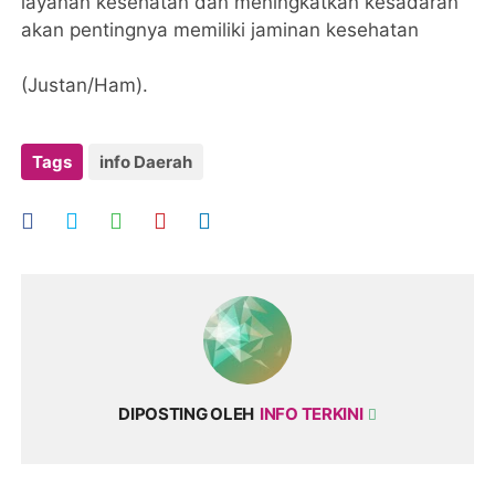
layanan kesehatan dan meningkatkan kesadaran
akan pentingnya memiliki jaminan kesehatan
(Justan/Ham).
Tags
info Daerah
DIPOSTING OLEH
INFO TERKINI