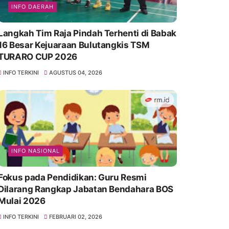
INFO DAERAH
Langkah Tim Raja Pindah Terhenti di Babak
16 Besar Kejuaraan Bulutangkis TSM
TURARO CUP 2026
INFO TERKINI
AGUSTUS 04, 2026
INFO NASIONAL
Fokus pada Pendidikan: Guru Resmi
Dilarang Rangkap Jabatan Bendahara BOS
Mulai 2026
INFO TERKINI
FEBRUARI 02, 2026