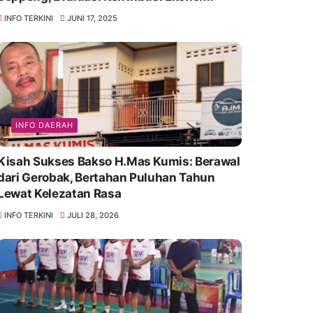
INFO TERKINI
JUNI 17, 2025
INFO DAERAH
Kisah Sukses Bakso H.Mas Kumis: Berawal
dari Gerobak, Bertahan Puluhan Tahun
Lewat Kelezatan Rasa
INFO TERKINI
JULI 28, 2026