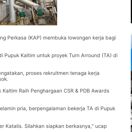
ng Perkasa (KAP) membuka lowongan kerja bagi
i Pupuk Kaltim untuk proyek Turn Arround (TA) di
ngatakan, proses rekruitmen tenaga kerja
sok.
uk Kaltim Raih Penghargaan CSR & PDB Awards
 kelamin pria, berpengalaman bekerja TA di Pupuk
r Katalis. Silahkan siapkan berkasnya," ucap