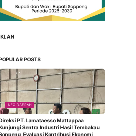
IKLAN
POPULAR POSTS
INFO DAERAH
Direksi PT. Lamataesso Mattappaa
Kunjungi Sentra Industri Hasil Tembakau
Soppeng, Evaluasi Kontribusi Ekonomi