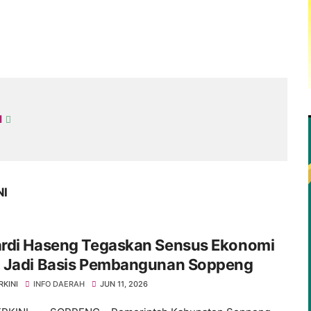
I
NI
rdi Haseng Tegaskan Sensus Ekonomi
 Jadi Basis Pembangunan Soppeng
RKINI
INFO DAERAH
JUN 11, 2026