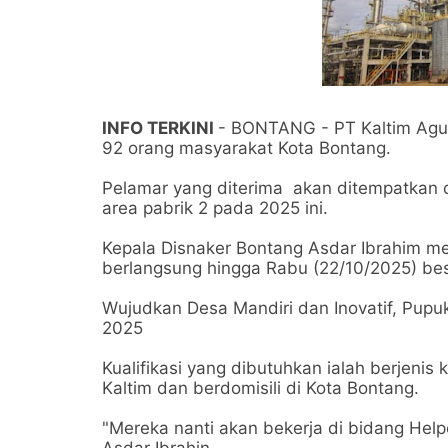
INFO TERKINI
- BONTANG - PT Kaltim Agu
92 orang masyarakat Kota Bontang.
Pelamar yang diterima akan ditempatkan d
area pabrik 2 pada 2025 ini.
Kepala Disnaker Bontang Asdar Ibrahim me
berlangsung hingga Rabu (22/10/2025) be
Wujudkan Desa Mandiri dan Inovatif, Pup
2025
Kualifikasi yang dibutuhkan ialah berjenis
Kaltim dan berdomisili di Kota Bontang.
"Mereka nanti akan bekerja di bidang Helpe