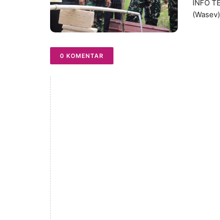
INFO T
(Wasev)
0 KOMENTAR