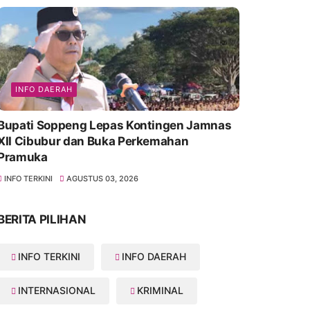
INFO DAERAH
Bupati Soppeng Lepas Kontingen Jamnas
XII Cibubur dan Buka Perkemahan
Pramuka
INFO TERKINI
AGUSTUS 03, 2026
BERITA PILIHAN
INFO TERKINI
INFO DAERAH
INTERNASIONAL
KRIMINAL