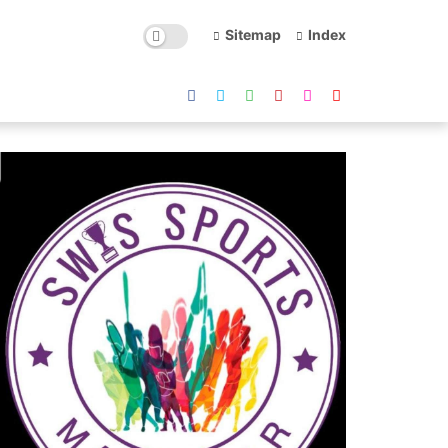
Sitemap
Index