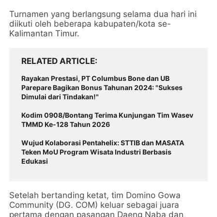
Turnamen yang berlangsung selama dua hari ini
diikuti oleh beberapa kabupaten/kota se-
Kalimantan Timur.
RELATED ARTICLE
Rayakan Prestasi, PT Columbus Bone dan UB
Parepare Bagikan Bonus Tahunan 2024: "Sukses
Dimulai dari Tindakan!"
Kodim 0908/Bontang Terima Kunjungan Tim Wasev
TMMD Ke-128 Tahun 2026
Wujud Kolaborasi Pentahelix: STTIB dan MASATA
Teken MoU Program Wisata Industri Berbasis
Edukasi
Setelah bertanding ketat, tim Domino Gowa
Community (DG. COM) keluar sebagai juara
pertama dengan pasangan Daeng Naba dan