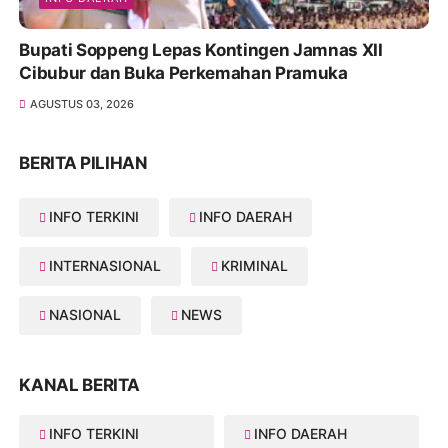
Bupati Soppeng Lepas Kontingen Jamnas XII
Cibubur dan Buka Perkemahan Pramuka
AGUSTUS 03, 2026
BERITA PILIHAN
INFO TERKINI
INFO DAERAH
INTERNASIONAL
KRIMINAL
NASIONAL
NEWS
KANAL BERITA
INFO TERKINI
INFO DAERAH