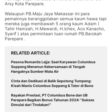
Arsy Kota Parepare.
Walaupun PB.Maju Jaya Makassar ini para
pemainnya beranggotakan semua kaum hawa tapi
mereka juga membawah 5 orang kaum Adam (
Tahir Hamzah, H.Mawardi, H.Ichex, Aco Kanacho,
Syarif ) atas permintaan tuan rumah PB.Barokah
Parepare .
RELATED ARTICLE
Pesona Romantis Lejja: Saat Karyawan Columbus
Soppeng Menenun Kebersamaan di Tengah
Hangatnya Sumber Mata Air
Cinta dan Dedikasi di Balik Sepotong Tumpeng:
Kisah Manis Columbus Soppeng & Tator di Bone
Rayakan Prestasi, PT Columbus Bone dan UB
Parepare Bagikan Bonus Tahunan 2024: "Sukses
Dimulai dari Tindakan!"