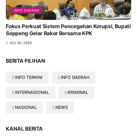
INFO DAERAH
Fokus Perkuat Sistem Pencegahan Korupsi, Bupati
Soppeng Gelar Rakor Bersama KPK
JULI 30, 2026
BERITA PILIHAN
INFO TERKINI
INFO DAERAH
INTERNASIONAL
KRIMINAL
NASIONAL
NEWS
KANAL BERITA