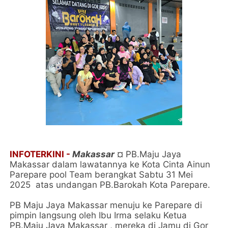
INFOTERKINI -
Makassar
¤ PB.Maju Jaya
Makassar dalam lawatannya ke Kota Cinta Ainun
Parepare pool Team berangkat Sabtu 31 Mei
2025 atas undangan PB.Barokah Kota Parepare.
PB Maju Jaya Makassar menuju ke Parepare di
pimpin langsung oleh Ibu Irma selaku Ketua
PB.Maju Jaya Makassar , mereka di Jamu di Gor