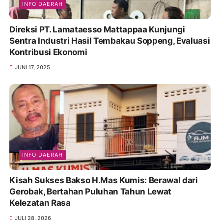
INFO DAERAH
Direksi PT. Lamataesso Mattappaa Kunjungi
Sentra Industri Hasil Tembakau Soppeng, Evaluasi
Kontribusi Ekonomi
JUNI 17, 2025
INFO DAERAH
Kisah Sukses Bakso H.Mas Kumis: Berawal dari
Gerobak, Bertahan Puluhan Tahun Lewat
Kelezatan Rasa
JULI 28, 2026