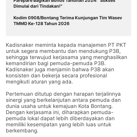
Parepare Bagikan Bonus Tahunan 2024: "Sukses
Dimulai dari Tindakan!"
Kodim 0908/Bontang Terima Kunjungan Tim Wasev
TMMD Ke-128 Tahun 2026
Kadisnaker meminta kepada manajemen PT PKT
untuk segera membantu dan mendukung P3B,
sehingga terwujud kerjasama yang menghasilkan
kemandirian bagi pemuda-pemuda P3B.
Kadisnaker juga menjamin bahwa P3B akan
konsisten dan bekerja secara profesional
mengikuti aturan yang ada.
Pertemuan ditutup dengan harapan terjalinnya
sinergi yang berkelanjutan antara pemuda dan
dunia usaha untuk kemajuan Kota Bontang.
Dengan kerjasama ini, diharapkan pemuda-
pemuda lokal dapat lebih diberdayakan dan
memiliki kesempatan yang lebih luas untuk
berkembang.