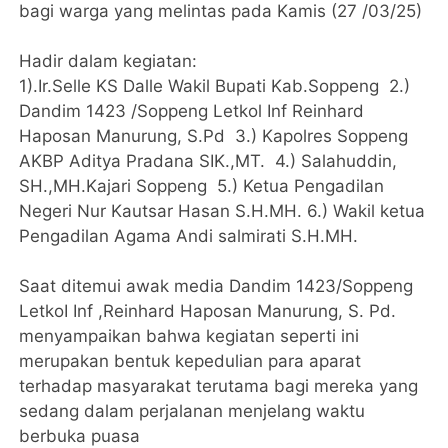
bagi warga yang melintas pada Kamis (27 /03/25)
Hadir dalam kegiatan:
1).Ir.Selle KS Dalle Wakil Bupati Kab.Soppeng 2.)
Dandim 1423 /Soppeng Letkol Inf Reinhard
Haposan Manurung, S.Pd 3.) Kapolres Soppeng
AKBP Aditya Pradana SIK.,MT. 4.) Salahuddin,
SH.,MH.Kajari Soppeng 5.) Ketua Pengadilan
Negeri Nur Kautsar Hasan S.H.MH. 6.) Wakil ketua
Pengadilan Agama Andi salmirati S.H.MH.
Saat ditemui awak media Dandim 1423/Soppeng
LetkoI Inf ,Reinhard Haposan Manurung, S. Pd.
menyampaikan bahwa kegiatan seperti ini
merupakan bentuk kepedulian para aparat
terhadap masyarakat terutama bagi mereka yang
sedang dalam perjalanan menjelang waktu
berbuka puasa