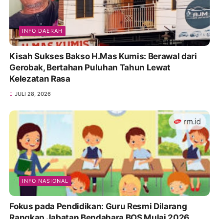
INFO DAERAH
Kisah Sukses Bakso H.Mas Kumis: Berawal dari
Gerobak, Bertahan Puluhan Tahun Lewat
Kelezatan Rasa
JULI 28, 2026
INFO NASIONAL
Fokus pada Pendidikan: Guru Resmi Dilarang
Rangkap Jabatan Bendahara BOS Mulai 2026