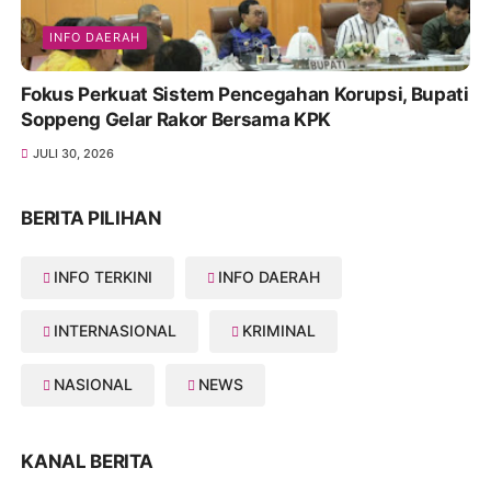
INFO DAERAH
Fokus Perkuat Sistem Pencegahan Korupsi, Bupati
Soppeng Gelar Rakor Bersama KPK
JULI 30, 2026
BERITA PILIHAN
INFO TERKINI
INFO DAERAH
INTERNASIONAL
KRIMINAL
NASIONAL
NEWS
KANAL BERITA