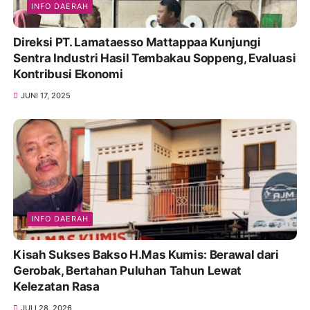
INFO DAERAH
Direksi PT. Lamataesso Mattappaa Kunjungi
Sentra Industri Hasil Tembakau Soppeng, Evaluasi
Kontribusi Ekonomi
JUNI 17, 2025
INFO DAERAH
Kisah Sukses Bakso H.Mas Kumis: Berawal dari
Gerobak, Bertahan Puluhan Tahun Lewat
Kelezatan Rasa
JULI 28, 2026