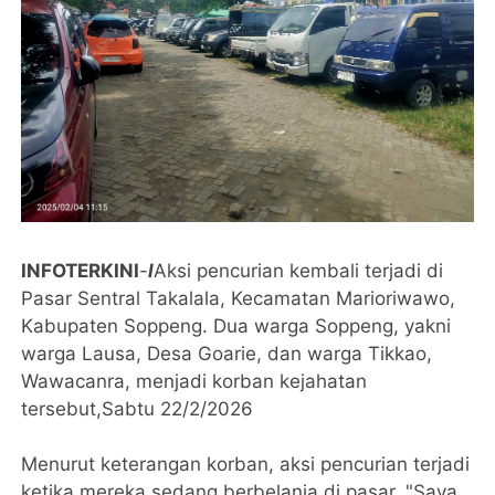
INFOTERKINI
-
l
Aksi pencurian kembali terjadi di
Pasar Sentral Takalala, Kecamatan Marioriwawo,
Kabupaten Soppeng. Dua warga Soppeng, yakni
warga Lausa, Desa Goarie, dan warga Tikkao,
Wawacanra, menjadi korban kejahatan
tersebut,Sabtu 22/2/2026
Menurut keterangan korban, aksi pencurian terjadi
ketika mereka sedang berbelanja di pasar. "Saya