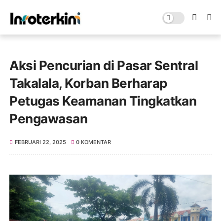
Aksi Pencurian di Pasar Sentral
Takalala, Korban Berharap
Petugas Keamanan Tingkatkan
Pengawasan
FEBRUARI 22, 2025
0 KOMENTAR