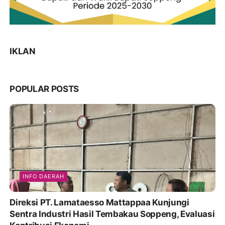
IKLAN
POPULAR POSTS
INFO DAERAH
Direksi PT. Lamataesso Mattappaa Kunjungi
Sentra Industri Hasil Tembakau Soppeng, Evaluasi