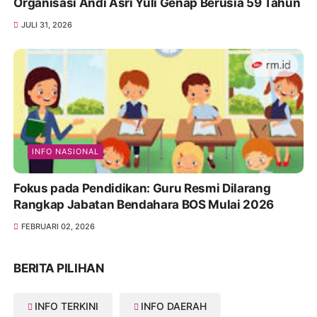
Organisasi Andi Asri Yuli Genap Berusia 59 Tahun
JULI 31, 2026
INFO NASIONAL
Fokus pada Pendidikan: Guru Resmi Dilarang
Rangkap Jabatan Bendahara BOS Mulai 2026
FEBRUARI 02, 2026
BERITA PILIHAN
INFO TERKINI
INFO DAERAH