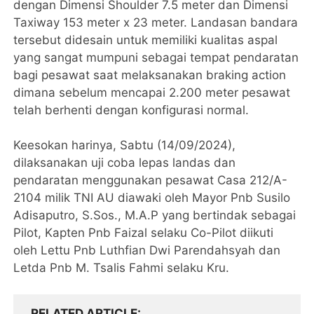
dengan Dimensi Shoulder 7.5 meter dan Dimensi
Taxiway 153 meter x 23 meter. Landasan bandara
tersebut didesain untuk memiliki kualitas aspal
yang sangat mumpuni sebagai tempat pendaratan
bagi pesawat saat melaksanakan braking action
dimana sebelum mencapai 2.200 meter pesawat
telah berhenti dengan konfigurasi normal.
Keesokan harinya, Sabtu (14/09/2024),
dilaksanakan uji coba lepas landas dan
pendaratan menggunakan pesawat Casa 212/A-
2104 milik TNI AU diawaki oleh Mayor Pnb Susilo
Adisaputro, S.Sos., M.A.P yang bertindak sebagai
Pilot, Kapten Pnb Faizal selaku Co-Pilot diikuti
oleh Lettu Pnb Luthfian Dwi Parendahsyah dan
Letda Pnb M. Tsalis Fahmi selaku Kru.
RELATED ARTICLE