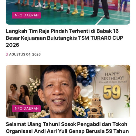
INFO DAERAH
Langkah Tim Raja Pindah Terhenti di Babak 16
Besar Kejuaraan Bulutangkis TSM TURARO CUP
2026
AGUSTUS 04, 2026
INFO DAERAH
Selamat Ulang Tahun! Sosok Pengabdi dan Tokoh
Organisasi Andi Asri Yuli Genap Berusia 59 Tahun