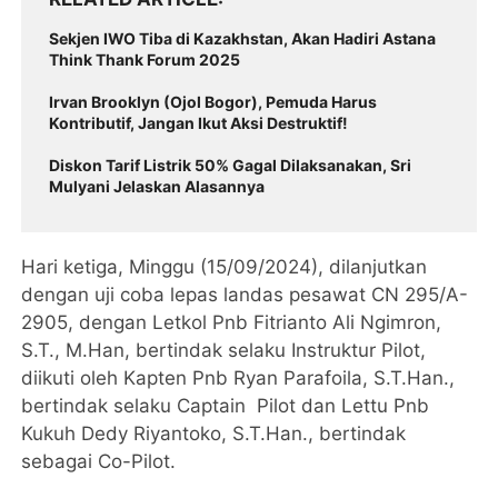
Sekjen IWO Tiba di Kazakhstan, Akan Hadiri Astana
Think Thank Forum 2025
Irvan Brooklyn (Ojol Bogor), Pemuda Harus
Kontributif, Jangan Ikut Aksi Destruktif!
Diskon Tarif Listrik 50% Gagal Dilaksanakan, Sri
Mulyani Jelaskan Alasannya
Hari ketiga, Minggu (15/09/2024), dilanjutkan
dengan uji coba lepas landas pesawat CN 295/A-
2905, dengan Letkol Pnb Fitrianto Ali Ngimron,
S.T., M.Han, bertindak selaku Instruktur Pilot,
diikuti oleh Kapten Pnb Ryan Parafoila, S.T.Han.,
bertindak selaku Captain Pilot dan Lettu Pnb
Kukuh Dedy Riyantoko, S.T.Han., bertindak
sebagai Co-Pilot.