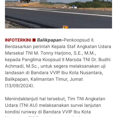
INFOTERKINI ■
Balikpapan-
Penkoopsud II.
Berdasarkan perintah Kepala Staf Angkatan Udara
Marsekal TNI M. Tonny Harjono, S.E., M.M.,
kepada Panglima Koopsud II Marsda TNI Dr. Budhi
Achmadi, M.Sc., untuk segera melaksanakan uji
landasan di Bandara VVIP Ibu Kota Nusantara,
Balikpapan, Kalimantan Timur, Jumat
(13/09/2024).
Menindaklanjuti hal tersebut, Tim TNI Angkatan
Udara (TNI AU) melaksanakan survei lanjutan
kondisi runway di Bandara VVIP Ibu Kota