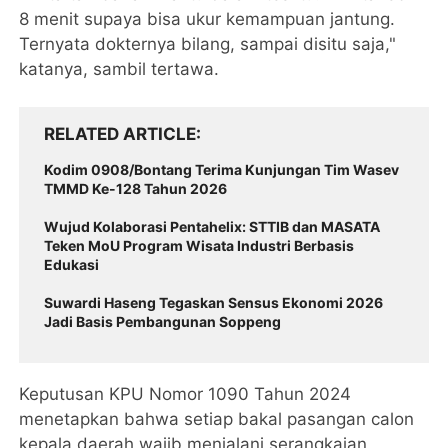
8 menit supaya bisa ukur kemampuan jantung.
Ternyata dokternya bilang, sampai disitu saja,"
katanya, sambil tertawa.
RELATED ARTICLE
Kodim 0908/Bontang Terima Kunjungan Tim Wasev
TMMD Ke-128 Tahun 2026
Wujud Kolaborasi Pentahelix: STTIB dan MASATA
Teken MoU Program Wisata Industri Berbasis
Edukasi
Suwardi Haseng Tegaskan Sensus Ekonomi 2026
Jadi Basis Pembangunan Soppeng
Keputusan KPU Nomor 1090 Tahun 2024
menetapkan bahwa setiap bakal pasangan calon
kepala daerah wajib menjalani serangkaian