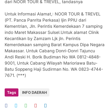
dari NOOR TOUR & TREVEL, tandasnya
Untuk Informasi Alamat,: NOOR TOUR & TREVEL
(PT. Panca Panrita Perkasa) Ijin PPIU dari
Kementrian, Jln. Perintis Kemerdekaan 7 samping
indo Maret Makassar Sulsel.Untuk alamat Clinik
Kecantikan by Zamzam Ljk jln. Perintis
Kemerdekaan samping Barat Kampus Dipa Negara
Makassar. Untuk Cabang Donri-Donri Tajuncu
Andi Reski H. Borik Budiman No WA 0812-4848-
9001, Untuk Cabang Wilayah Marioriawa Batu-
Batu Soppeng Haji Sudirman No. WA 0823-4744-
7671. (***)
Tags
INFO DAERAH