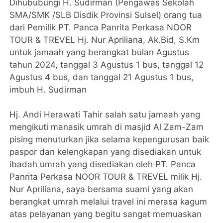
Dihububungi H. Sudirman (Pengawas Sekolah
SMA/SMK /SLB Disdik Provinsi Sulsel) orang tua
dari Pemilik PT. Panca Panrita Perkasa NOOR
TOUR & TREVEL Hj. Nur Apriliana, Ak.Bid, S.Km
untuk jamaah yang berangkat bulan Agustus
tahun 2024, tanggal 3 Agustus 1 bus, tanggal 12
Agustus 4 bus, dan tanggal 21 Agustus 1 bus,
imbuh H. Sudirman
Hj. Andi Herawati Tahir salah satu jamaah yang
mengikuti manasik umrah di masjid Al Zam-Zam
pising menuturkan jika selama kepengurusan baik
paspor dan kelengkapan yang disediakan untuk
ibadah umrah yang disediakan oleh PT. Panca
Panrita Perkasa NOOR TOUR & TREVEL milik Hj.
Nur Apriliana, saya bersama suami yang akan
berangkat umrah melalui travel ini merasa kagum
atas pelayanan yang begitu sangat memuaskan