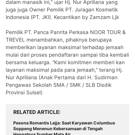
dalam manasik ini," ujar Hj. Nur Apriliana yang
juga juga Owner Pemilik PT. Juragan Kosmetik
Indonesia (PT. JKI). Kecantikan by Zamzam Ljk
Pemilik PT. Panca Panrita Perkasa NOOR TOUR &
TREVEL menambahkan, pihaknya berupaya
memberikan layanan maksimal terhadap jemaah
mulai dari proses pendaftaran sampai tiba kembali
bersama keluarga. “Kami komitmen memberi kan
layanan maksimal pada para jemaah,” terang Hj.
Nur Apriliana (Anak Pertama dari H. Sudirman
Pengawas Sekolah SMA / SMK / SLB Disdik
Provinsi Sulsel)
RELATED ARTICLE
Pesona Romantis Lejja: Saat Karyawan Columbus
Soppeng Menenun Kebersamaan di Tengah
Hangatnya Sumber Mata Air