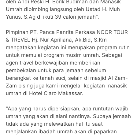
oleh Andi Reski H. Borik Budiman dan Manasik
Umrah dibimbing langsung oleh Ustad H. Muh
Yunus. S.Ag di ikuti 39 calon jemaah".
Pimpinan PT. Panca Panrita Perkasa NOOR TOUR
& TREVEL Hj. Nur Apriliana, Ak.Bid, S.Km
mengatakan kegiatan ini merupakan program rutin
untuk memulai program musim umrah. Sebagai
agen travel berkewajiban memberikan
pembekalan untuk para jemaah sebelum
berangkat ke tanah suci, selain di masjid Al Zam-
Zam pising juga kami mengelar kegiatan manasik
umrah di Hotel Claro Makassar.
"Apa yang harus dipersiapkan, apa runtutan wajib
umrah yang akan dijalani nantinya. Supaya jemaah
tidak ada yang melewatkan hal itu saat
menjalankan ibadah umrah akan di paparkan