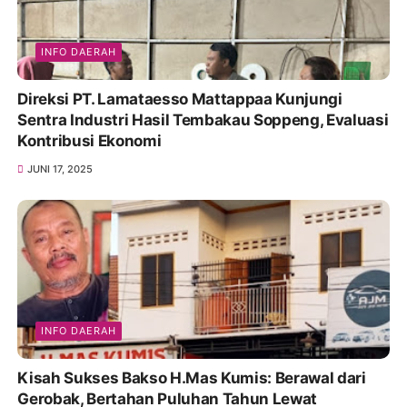
INFO DAERAH
Direksi PT. Lamataesso Mattappaa Kunjungi
Sentra Industri Hasil Tembakau Soppeng, Evaluasi
Kontribusi Ekonomi
JUNI 17, 2025
INFO DAERAH
Kisah Sukses Bakso H.Mas Kumis: Berawal dari
Gerobak, Bertahan Puluhan Tahun Lewat