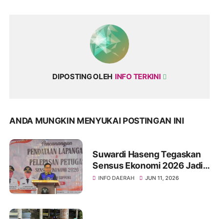
DIPOSTING OLEH
INFO TERKINI
ANDA MUNGKIN MENYUKAI POSTINGAN INI
Suwardi Haseng Tegaskan
Sensus Ekonomi 2026 Jadi
Basis Pembangunan
INFO DAERAH
JUN 11, 2026
Soppeng