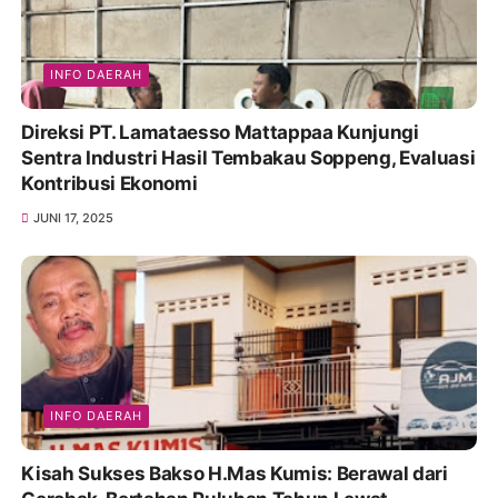
INFO DAERAH
Direksi PT. Lamataesso Mattappaa Kunjungi
Sentra Industri Hasil Tembakau Soppeng, Evaluasi
Kontribusi Ekonomi
JUNI 17, 2025
INFO DAERAH
Kisah Sukses Bakso H.Mas Kumis: Berawal dari