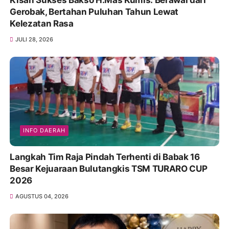
Kisah Sukses Bakso H.Mas Kumis: Berawal dari
Gerobak, Bertahan Puluhan Tahun Lewat
Kelezatan Rasa
JULI 28, 2026
INFO DAERAH
Langkah Tim Raja Pindah Terhenti di Babak 16
Besar Kejuaraan Bulutangkis TSM TURARO CUP
2026
AGUSTUS 04, 2026