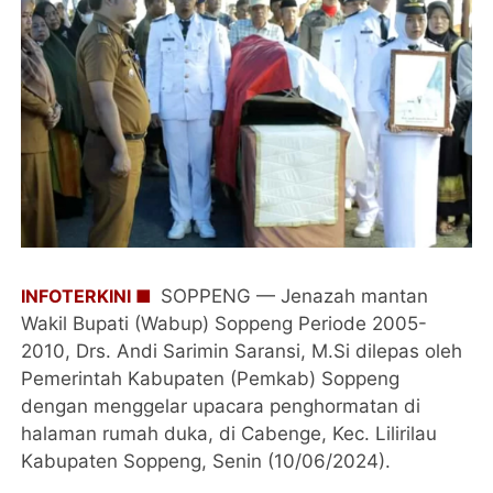
INFOTERKINI ■
SOPPENG — Jenazah mantan
Wakil Bupati (Wabup) Soppeng Periode 2005-
2010, Drs. Andi Sarimin Saransi, M.Si dilepas oleh
Pemerintah Kabupaten (Pemkab) Soppeng
dengan menggelar upacara penghormatan di
halaman rumah duka, di Cabenge, Kec. Lilirilau
Kabupaten Soppeng, Senin (10/06/2024).