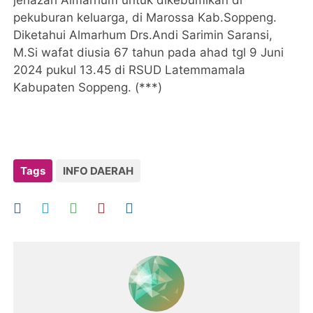
jenazah Almarhum untuk dikebumikan di
pekuburan keluarga, di Marossa Kab.Soppeng.
Diketahui Almarhum Drs.Andi Sarimin Saransi,
M.Si wafat diusia 67 tahun pada ahad tgl 9 Juni
2024 pukul 13.45 di RSUD Latemmamala
Kabupaten Soppeng. (***)
Tags
INFO DAERAH