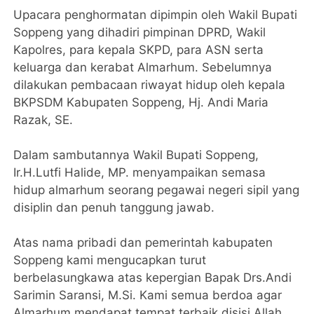
Upacara penghormatan dipimpin oleh Wakil Bupati
Soppeng yang dihadiri pimpinan DPRD, Wakil
Kapolres, para kepala SKPD, para ASN serta
keluarga dan kerabat Almarhum. Sebelumnya
dilakukan pembacaan riwayat hidup oleh kepala
BKPSDM Kabupaten Soppeng, Hj. Andi Maria
Razak, SE.
Dalam sambutannya Wakil Bupati Soppeng,
Ir.H.Lutfi Halide, MP. menyampaikan semasa
hidup almarhum seorang pegawai negeri sipil yang
disiplin dan penuh tanggung jawab.
Atas nama pribadi dan pemerintah kabupaten
Soppeng kami mengucapkan turut
berbelasungkawa atas kepergian Bapak Drs.Andi
Sarimin Saransi, M.Si. Kami semua berdoa agar
Almarhum mendapat tempat terbaik disisi Allah