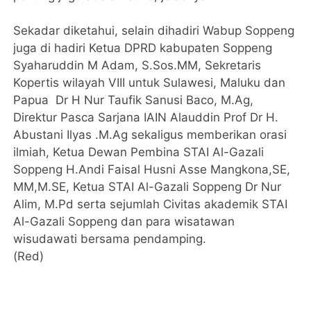
Sekadar diketahui, selain dihadiri Wabup Soppeng
juga di hadiri Ketua DPRD kabupaten Soppeng
Syaharuddin M Adam, S.Sos.MM, Sekretaris
Kopertis wilayah VIII untuk Sulawesi, Maluku dan
Papua Dr H Nur Taufik Sanusi Baco, M.Ag,
Direktur Pasca Sarjana IAIN Alauddin Prof Dr H.
Abustani Ilyas .M.Ag sekaligus memberikan orasi
ilmiah, Ketua Dewan Pembina STAI Al-Gazali
Soppeng H.Andi Faisal Husni Asse Mangkona,SE,
MM,M.SE, Ketua STAI Al-Gazali Soppeng Dr Nur
Alim, M.Pd serta sejumlah Civitas akademik STAI
Al-Gazali Soppeng dan para wisatawan
wisudawati bersama pendamping.
(Red)