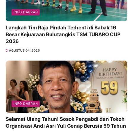
INFO DAERAH
Langkah Tim Raja Pindah Terhenti di Babak 16
Besar Kejuaraan Bulutangkis TSM TURARO CUP
2026
AGUSTUS 04, 2026
INFO DAERAH
Selamat Ulang Tahun! Sosok Pengabdi dan Tokoh
Organisasi Andi Asri Yuli Genap Berusia 59 Tahun