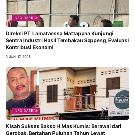
INFO DAERAH
Direksi PT. Lamataesso Mattappaa Kunjungi
Sentra Industri Hasil Tembakau Soppeng, Evaluasi
Kontribusi Ekonomi
JUNI 17, 2025
INFO DAERAH
Kisah Sukses Bakso H.Mas Kumis: Berawal dari
Gerobak, Bertahan Puluhan Tahun Lewat