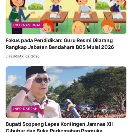
INFO NASIONAL
Fokus pada Pendidikan: Guru Resmi Dilarang
Rangkap Jabatan Bendahara BOS Mulai 2026
FEBRUARI 02, 2026
INFO DAERAH
Bupati Soppeng Lepas Kontingen Jamnas XII
Cibubur dan Buka Perkemahan Pramuka