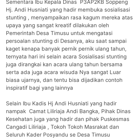
Sementara Ibu Kepala Dinas P3AP2KB Soppeng
Hj. Andi Husniati yang hadir membuka sosialisasi
stunting , menyampaikan rasa kagum mereka atas
upaya yang sangat kreatif dilakukan oleh
Pemerintah Desa Timusu untuk mengatasi
persoalan stunting di Desanya, aku saat sampai
kaget kenapa banyak pernik pernik ulang tahun,
ternyata hari ini selain acara Sosialisasi stunting
juga dirangkai kan acara ulang tahun bersama
serta ada juga acara wisuda Nya sangat Luar
biasa ujarnya, dan tentu bisa dijadikan contoh
inspiratif bagi yang lainnya
Selain Ibu Kadis Hj Andi Husniati yang hadir
nampak Camat Liliriaja Andi Bangka, Pihak Dinas
Kesehatan juga yang hadir dan pihak Puskesmas
Cangadi Liliriaja , Tokoh Tokoh Masrakat dan
Seluruh Kader Posyandu se Desa Timusu