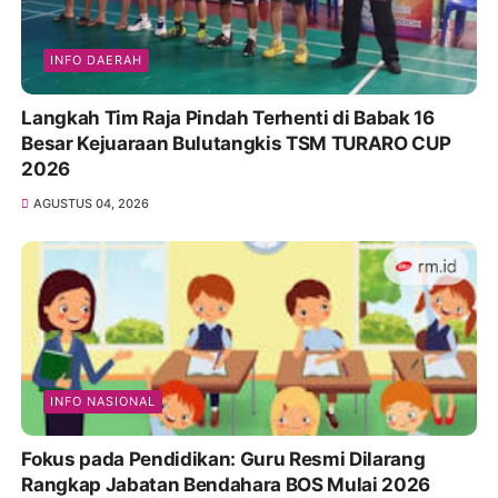
INFO DAERAH
Langkah Tim Raja Pindah Terhenti di Babak 16
Besar Kejuaraan Bulutangkis TSM TURARO CUP
2026
AGUSTUS 04, 2026
INFO NASIONAL
Fokus pada Pendidikan: Guru Resmi Dilarang
Rangkap Jabatan Bendahara BOS Mulai 2026