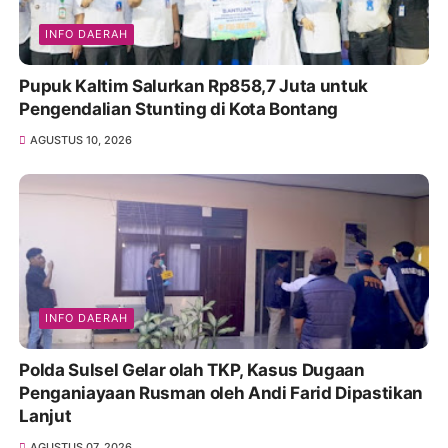
INFO DAERAH
Pupuk Kaltim Salurkan Rp858,7 Juta untuk
Pengendalian Stunting di Kota Bontang
AGUSTUS 10, 2026
INFO DAERAH
Polda Sulsel Gelar olah TKP, Kasus Dugaan
Penganiayaan Rusman oleh Andi Farid Dipastikan
Lanjut
AGUSTUS 07, 2026