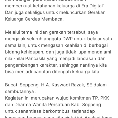
memperkuat ketahanan keluarga di Era Digital".
Dan juga sekaligus untuk meluncurkan Gerakan
Keluarga Cerdas Membaca.
Melalui tema ini dan gerakan tersebut, saya
mengajak seluruh anggota DWP untuk belajar satu
sama lain, untuk mengasah keahlian di berbagai
bidang kehidupan, dan juga tidak lupa mendalami
nilai-nilai Pancasila yang menjadi landasan dan
pengembangan karakter, sehingga nantinya kita
bisa menjadi panutan ditengah keluarga kita.
Bupati Soppeng, H.A. Kaswadi Razak, SE dalam
sambutannya :
Kegiatan ini merupakan wujud komitmen TP. PKK
dan Dharma Wanita Persatuan Kab. Soppeng
untuk senantiasa berkontribusi terjahadap
kemajuan bangsa yang kita cintai ini. Apalagi tema