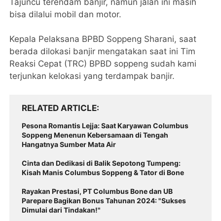
Tajuncu terendam banjir, namun jalan ini masih
bisa dilalui mobil dan motor.
Kepala Pelaksana BPBD Soppeng Sharani, saat
berada dilokasi banjir mengatakan saat ini Tim
Reaksi Cepat (TRC) BPBD soppeng sudah kami
terjunkan kelokasi yang terdampak banjir.
RELATED ARTICLE
Pesona Romantis Lejja: Saat Karyawan Columbus
Soppeng Menenun Kebersamaan di Tengah
Hangatnya Sumber Mata Air
Cinta dan Dedikasi di Balik Sepotong Tumpeng:
Kisah Manis Columbus Soppeng & Tator di Bone
Rayakan Prestasi, PT Columbus Bone dan UB
Parepare Bagikan Bonus Tahunan 2024: "Sukses
Dimulai dari Tindakan!"