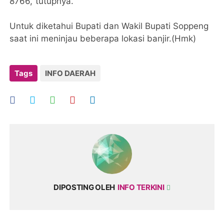
8766,"tutupnya.
Untuk diketahui Bupati dan Wakil Bupati Soppeng
saat ini meninjau beberapa lokasi banjir.(Hmk)
Tags
INFO DAERAH
DIPOSTING OLEH
INFO TERKINI