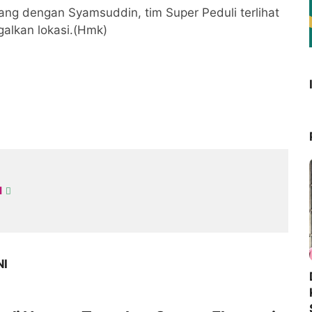
ng dengan Syamsuddin, tim Super Peduli terlihat
alkan lokasi.(Hmk)
I
NI