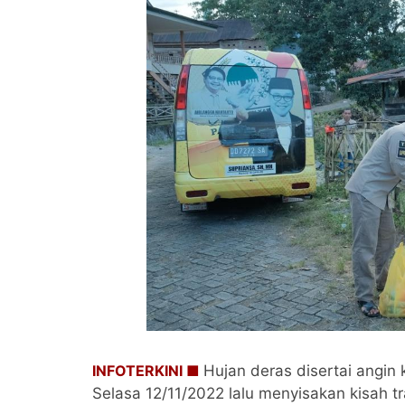
INFOTERKINI ■
Hujan deras disertai angi
Selasa 12/11/2022 lalu menyisakan kisah t