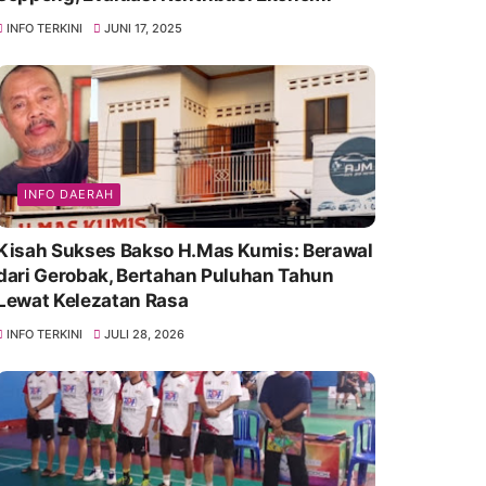
INFO TERKINI
JUNI 17, 2025
INFO DAERAH
Kisah Sukses Bakso H.Mas Kumis: Berawal
dari Gerobak, Bertahan Puluhan Tahun
Lewat Kelezatan Rasa
INFO TERKINI
JULI 28, 2026