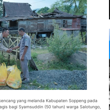
n kencang yang melanda Kabupaten Soppeng pada
ragis bagi Syamsuddin (50 tahun) warga Salotungo,