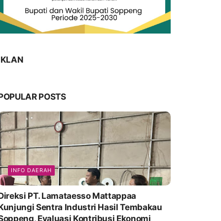
IKLAN
POPULAR POSTS
INFO DAERAH
Direksi PT. Lamataesso Mattappaa
Kunjungi Sentra Industri Hasil Tembakau
Soppeng, Evaluasi Kontribusi Ekonomi