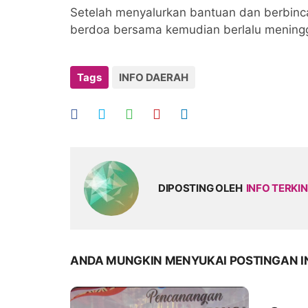
Setelah menyalurkan bantuan dan berbinca
berdoa bersama kemudian berlalu meningg
Tags
INFO DAERAH
DIPOSTING OLEH
INFO TERKIN
ANDA MUNGKIN MENYUKAI POSTINGAN I