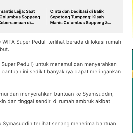
antis Lejja: Saat
Cinta dan Dedikasi di Balik
 Columbus Soppeng
Sepotong Tumpeng: Kisah
ebersamaan di
Manis Columbus Soppeng &
ngatnya Sumber
Tator di Bone
0 WITA Super Peduli terlihat berada di lokasi rumah
but.
im Super Peduli) untuk menemui dan menyerahkan
antuan ini sedikit banyaknya dapat meringankan
enemui dan menyerahkan bantuan ke Syamsuddin,
in dan tinggal sendiri di rumah ambruk akibat
ap Symasuddin terlihat senang menerima bantuan.