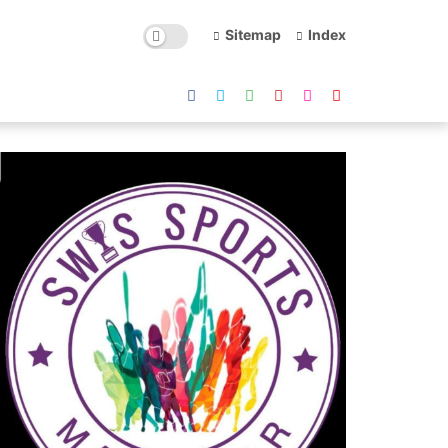
Sitemap
Index