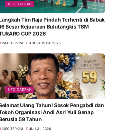
INFO DAERAH
Langkah Tim Raja Pindah Terhenti di Babak
16 Besar Kejuaraan Bulutangkis TSM
TURARO CUP 2026
INFO TERKINI
AGUSTUS 04, 2026
INFO DAERAH
Selamat Ulang Tahun! Sosok Pengabdi dan
Tokoh Organisasi Andi Asri Yuli Genap
Berusia 59 Tahun
INFO TERKINI
JULI 31, 2026