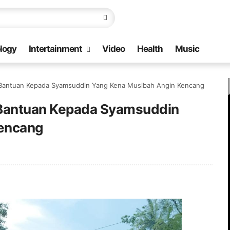
logy
Intertainment
Video
Health
Music
 Bantuan Kepada Syamsuddin Yang Kena Musibah Angin Kencang
 Bantuan Kepada Syamsuddin
Kencang