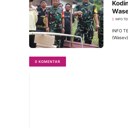
Kodi
Wase
INFO TE
INFO T
(Wasev)
0 KOMENTAR