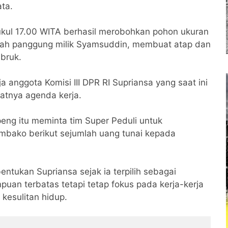
ta.
pukul 17.00 WITA berhasil merobohkan pohon ukuran
mah panggung milik Syamsuddin, membuat atap dan
bruk.
 anggota Komisi III DPR RI Supriansa yang saat ini
atnya agenda kerja.
peng itu meminta tim Super Peduli untuk
bako berikut sejumlah uang tunai kepada
entukan Supriansa sejak ia terpilih sebagai
an terbatas tetapi tetap fokus pada kerja-kerja
kesulitan hidup.