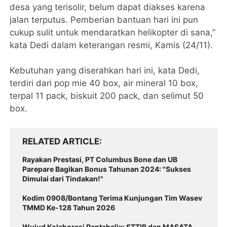
desa yang terisolir, belum dapat diakses karena
jalan terputus. Pemberian bantuan hari ini pun
cukup sulit untuk mendaratkan helikopter di sana,”
kata Dedi dalam keterangan resmi, Kamis (24/11).
Kebutuhan yang diserahkan hari ini, kata Dedi,
terdiri dari pop mie 40 box, air mineral 10 box,
terpal 11 pack, biskuit 200 pack, dan selimut 50
box.
RELATED ARTICLE
Rayakan Prestasi, PT Columbus Bone dan UB
Parepare Bagikan Bonus Tahunan 2024: "Sukses
Dimulai dari Tindakan!"
Kodim 0908/Bontang Terima Kunjungan Tim Wasev
TMMD Ke-128 Tahun 2026
Wujud Kolaborasi Pentahelix: STTIB dan MASATA