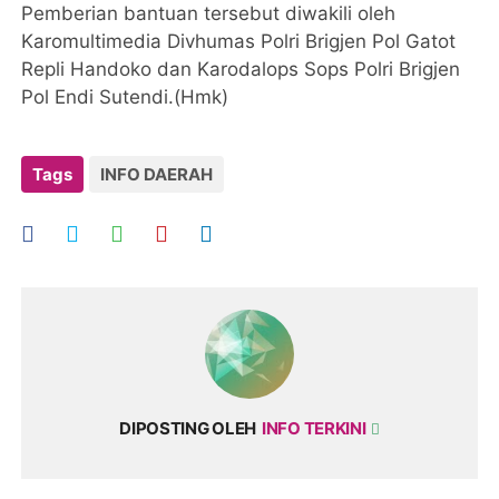
Pemberian bantuan tersebut diwakili oleh
Karomultimedia Divhumas Polri Brigjen Pol Gatot
Repli Handoko dan Karodalops Sops Polri Brigjen
Pol Endi Sutendi.(Hmk)
Tags
INFO DAERAH
DIPOSTING OLEH
INFO TERKINI