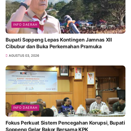
INFO DAERAH
Bupati Soppeng Lepas Kontingen Jamnas XII
Cibubur dan Buka Perkemahan Pramuka
AGUSTUS 03, 2026
INFO DAERAH
Fokus Perkuat Sistem Pencegahan Korupsi, Bupati
Soppeng Gelar Rakor Bersama KPK