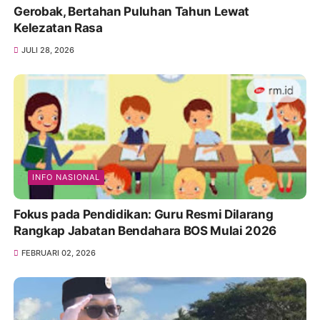
Gerobak, Bertahan Puluhan Tahun Lewat
Kelezatan Rasa
JULI 28, 2026
INFO NASIONAL
Fokus pada Pendidikan: Guru Resmi Dilarang
Rangkap Jabatan Bendahara BOS Mulai 2026
FEBRUARI 02, 2026