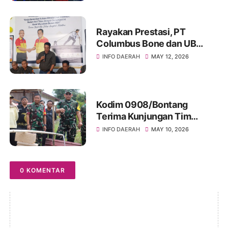
Rayakan Prestasi, PT
Columbus Bone dan UB
Parepare Bagikan Bonus
INFO DAERAH
MAY 12, 2026
Tahunan 2024: "Sukses
Dimulai dari Tindakan!"
Kodim 0908/Bontang
Terima Kunjungan Tim
Wasev TMMD Ke-128 Tahun
INFO DAERAH
MAY 10, 2026
2026
0 KOMENTAR