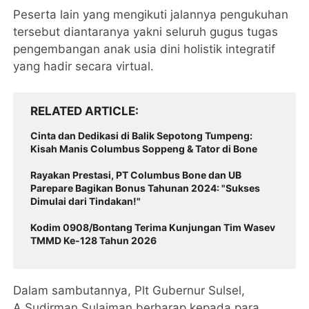
Peserta lain yang mengikuti jalannya pengukuhan
tersebut diantaranya yakni seluruh gugus tugas
pengembangan anak usia dini holistik integratif
yang hadir secara virtual.
RELATED ARTICLE
Cinta dan Dedikasi di Balik Sepotong Tumpeng:
Kisah Manis Columbus Soppeng & Tator di Bone
Rayakan Prestasi, PT Columbus Bone dan UB
Parepare Bagikan Bonus Tahunan 2024: "Sukses
Dimulai dari Tindakan!"
Kodim 0908/Bontang Terima Kunjungan Tim Wasev
TMMD Ke-128 Tahun 2026
Dalam sambutannya, Plt Gubernur Sulsel,
A.Sudirman Sulaiman berharap kepada para