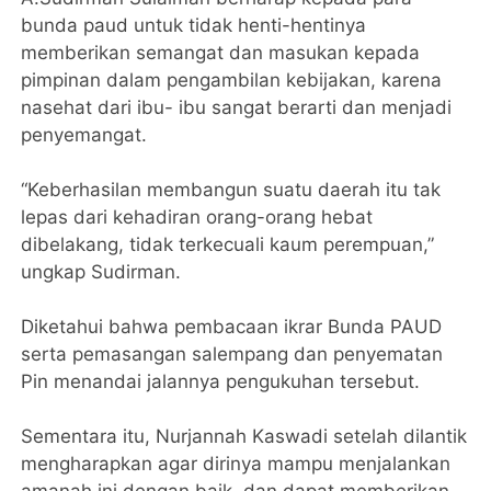
bunda paud untuk tidak henti-hentinya
memberikan semangat dan masukan kepada
pimpinan dalam pengambilan kebijakan, karena
nasehat dari ibu- ibu sangat berarti dan menjadi
penyemangat.
“Keberhasilan membangun suatu daerah itu tak
lepas dari kehadiran orang-orang hebat
dibelakang, tidak terkecuali kaum perempuan,”
ungkap Sudirman.
Diketahui bahwa pembacaan ikrar Bunda PAUD
serta pemasangan salempang dan penyematan
Pin menandai jalannya pengukuhan tersebut.
Sementara itu, Nurjannah Kaswadi setelah dilantik
mengharapkan agar dirinya mampu menjalankan
amanah ini dengan baik, dan dapat memberikan