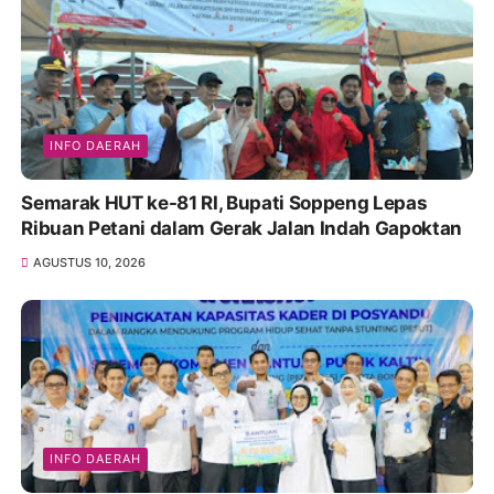
INFO DAERAH
Semarak HUT ke-81 RI, Bupati Soppeng Lepas
Ribuan Petani dalam Gerak Jalan Indah Gapoktan
AGUSTUS 10, 2026
INFO DAERAH